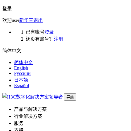
登录
欢迎
user
新华三
退出
已有账号
登录
还没有账号？
注册
简体中文
简体中文
English
Русский
日本語
Español
导航
产品与解决方案
行业解决方案
服务
支持