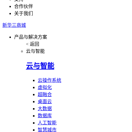
合作伙伴
关于我们
新华三商城
产品与解决方案
< 返回
云与智能
云与智能
云操作系统
虚拟化
超融合
桌面云
大数据
数据库
人工智能
智慧城市