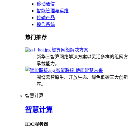
移动通信
智能管理与运维
传输产品
操作系统
热门推荐
智算网络解决方案
新华三智算网络解决方案以灵活多样的组网方
承载能力。
智能联接 使能智慧未来
围绕云智原生、开放生态、绿色低碳三大创新
座。
智慧计算
智慧计算
H3C服务器