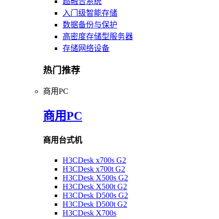
超融合系统
入门级智能存储
数据备份与保护
高密度存储型服务器
存储网络设备
热门推荐
商用PC
商用PC
商用台式机
H3CDesk x700s G2
H3CDesk x700t G2
H3CDesk X500s G2
H3CDesk X500t G2
H3CDesk D500s G2
H3CDesk D500t G2
H3CDesk X700s