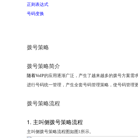
正则表达式
号码变换
拨号策略
拨号策略简介
随着
VoIP
的应用逐渐广泛，产生了越来越多的拨号方案需
进行号码统一管理，产生全套号码管理策略，使号码管理
拨号策略流程
1.
主叫侧拨号策略流程
主叫侧拨号策略流程图如
图
1
所示。