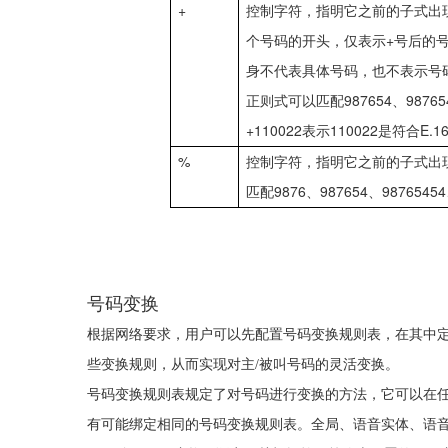
+
控制字符，指明它之前的子式出
+
个号码的开头，仅表示
号后的
身不代表具体号码，也不表示号
987654
98765
正则式可以匹配
、
+110022
110022
E.1
表示
是符合
%
控制字符，指明它之前的子式出
9876
987654
98765454
匹配
、
、
号码变换
根据网络要求，用户可以先配置号码变换规则表，在其中定
些变换规则，从而实现对主
/
被叫号码的灵活变换。
号码变换规则表规定了对号码进行变换的方法，它可以在
有可能绑定相同的号码变换规则表。全局、语音实体、语