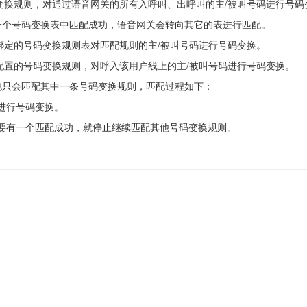
/
变换规则，对通过语音网关的所有入呼叫、出呼叫的主
被叫号码进行号码
一个号码变换表中匹配成功，语音网关会转向其它的表进行匹配。
/
绑定的号码变换规则表对匹配规则的主
被叫号码进行号码变换。
/
配置的号码变换规则，对呼入该用户线上的主
被叫号码进行号码变换。
也只会匹配其中一条号码变换规则，匹配过程如下：
进行号码变换。
要有一个匹配成功，就停止继续匹配其他号码变换规则。