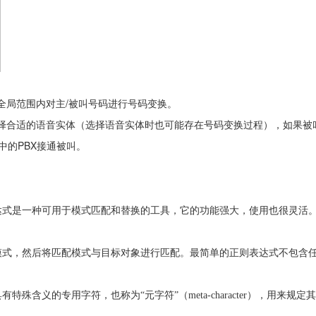
/
全局范围内对主
被叫号码进行号码变换。
择合适的语音实体（选择语音实体时也可能存在号码变换过程），如果被
PBX
中的
接通被叫。
达式是一种可用于模式匹配和替换的工具，它的功能强大，使用也很灵活
模式，然后将匹配模式与目标对象进行匹配。最简单的正则表达式不包含
有特殊含义的专用字符，也称为“元字符”（
meta-character
），用来规定其