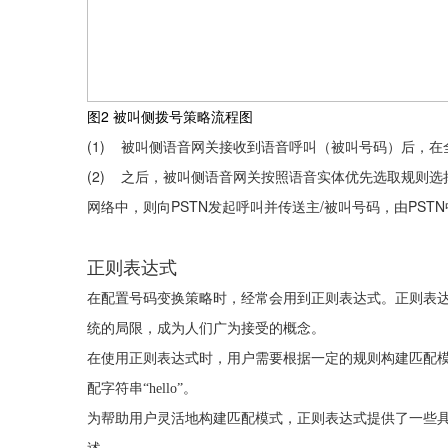
图2
被叫侧拨号策略流程图
(1)
被叫侧语音网关接收到语音呼叫（被叫号码）后，在
(2)
之后，被叫侧语音网关按照语音实体优先选取规则选
PSTN
/
PSTN
网络中，则向
发起呼叫并传送主
被叫号码，由
正则表达式
在配置号码变换策略时，经常会用到正则表达式。正则表
统的局限，成为人们广为接受的概念。
在使用正则表达式时，用户需要根据一定的规则构建匹配
配字符串“
hello
”。
为帮助用户灵活地构建匹配模式，正则表达式提供了一些具