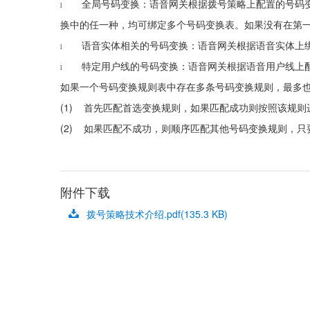
全局号码变换：语音网关根据拨号策略上配置的号码
l
换中的任一种，均可绑定多个号码变换表。如果没有在第
语音实体相关的号码变换：语音网关根据语音实体上
l
特定用户线的号码变换：语音网关根据语音用户线上
l
如果一个号码变换规则表中存在多条号码变换规则，最多
(1)
首先匹配首选变换规则，如果匹配成功则按照该规则
(2)
如果匹配不成功，则顺序匹配其他号码变换规则，只
附件下载
拨号策略技术介绍.pdf
(135.3 KB)