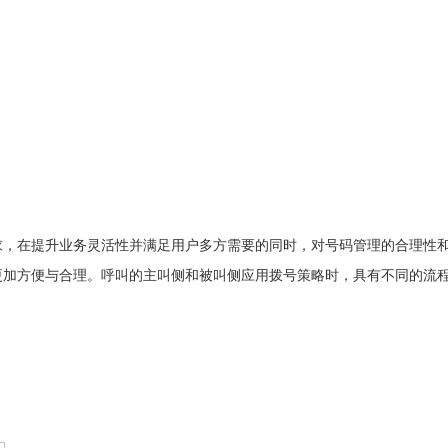
求，在提升业务灵活性并满足用户多方需要的同时，对号码管理的合理性
更加方便与合理。呼叫的主叫侧和被叫侧应用拨号策略时，具有不同的流