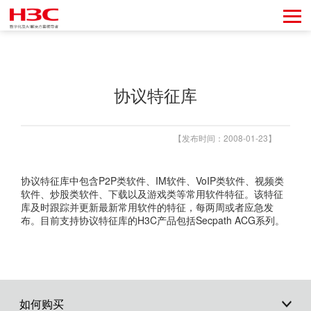
协议特征库
【发布时间：2008-01-23】
协议特征库中包含P2P类软件、IM软件、VoIP类软件、视频类
软件、炒股类软件、下载以及游戏类等常用软件特征。该特征
库及时跟踪并更新最新常用软件的特征，每两周或者应急发
布。目前支持协议特征库的H3C产品包括Secpath ACG系列。
如何购买