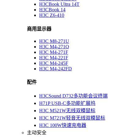
H3CBook Ultra 14T
H3CBook 14
H3C Z6-410
商用显示器
H3C M8-271U
H3C M4-271Q
H3C M4-271F
H3C M4-221F
H3C M4-245F
H3C M4-242FD
配件
H3CSound D732多功能会议终端
H71P USB-C多功能扩展坞
H3C M521W无线双模鼠标
H3C M721W轻音无线双模鼠标
H3C 100W快速充电器
主动安全