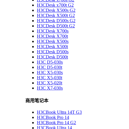
H3CDesk x700t G2
H3CDesk X500s G2
H3CDesk X500t G2
H3CDesk D500s G2
H3CDesk D500t G2
H3CDesk X700s
H3CDesk X700t
H3CDesk X500s
H3CDesk X500t
H3CDesk D500s
H3CDesk D500t
H3C D5-030s
H3C D5-030t
H3C X5-030s
H3C X5-030t
H3C X5-020t
H3C X7-030s
商用笔记本
H3CBook Ultra 14T G3
H3CBook Pro 14
H3CBook Pro 14 G2
H3CBook Ultra 14