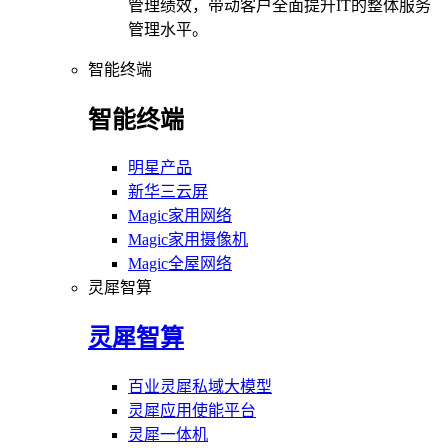
管理绩效，带动客户全面提升IT的整体服务
管理水平。
智能终端
智能终端
明星产品
新华三云屏
Magic家用网络
Magic家用摄像机
Magic全屋网络
灵犀智算
灵犀智算
百业灵犀私域大模型
灵犀应用使能平台
灵犀一体机