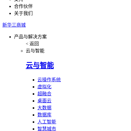
合作伙伴
关于我们
新华三商城
产品与解决方案
< 返回
云与智能
云与智能
云操作系统
虚拟化
超融合
桌面云
大数据
数据库
人工智能
智慧城市