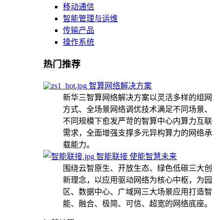
移动通信
智能管理与运维
传输产品
操作系统
热门推荐
智算网络解决方案
新华三智算网络解决方案以灵活多样的组网
方式、全场景网络调优技术满足不同场景、
不同规模下愈发严苛的智算中心内算力互联
需求，全面增强支撑多元异构算力的网络承
载能力。
智能联接 使能智慧未来
围绕云智原生、开放生态、绿色低碳三大创
新理念，以应用驱动网络为核心中枢，为园
区、数据中心、广域网三大场景应用打造智
能、融合、极简、可信、超宽的网络底座。