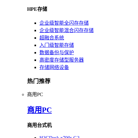
HPE存储
企业级智能全闪存存储
企业级智能混合闪存存储
超融合系统
入门级智能存储
数据备份与保护
高密度存储型服务器
存储网络设备
热门推荐
商用PC
商用PC
商用台式机
H3CDesk x700s G2