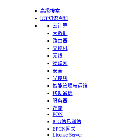
高级搜索
ICT知识百科
云计算
大数据
路由器
交换机
无线
物联网
安全
光模块
智能管理与运维
移动通信
服务器
存储
PON
ICG信息通信
EPCN网关
License Server