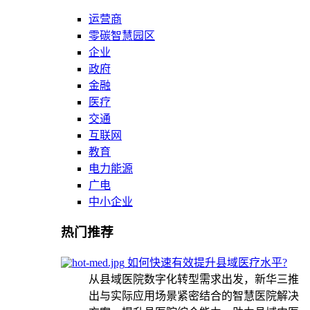
运营商
零碳智慧园区
企业
政府
金融
医疗
交通
互联网
教育
电力能源
广电
中小企业
热门推荐
如何快速有效提升县域医疗水平?
从县域医院数字化转型需求出发，新华三推
出与实际应用场景紧密结合的智慧医院解决