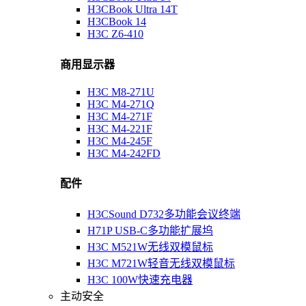
H3CBook Ultra 14T
H3CBook 14
H3C Z6-410
商用显示器
H3C M8-271U
H3C M4-271Q
H3C M4-271F
H3C M4-221F
H3C M4-245F
H3C M4-242FD
配件
H3CSound D732多功能会议终端
H71P USB-C多功能扩展坞
H3C M521W无线双模鼠标
H3C M721W轻音无线双模鼠标
H3C 100W快速充电器
主动安全