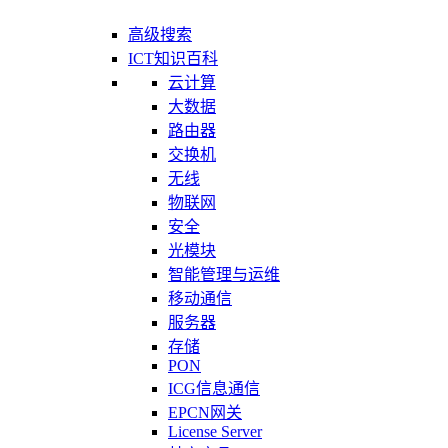
高级搜索
ICT知识百科
云计算
大数据
路由器
交换机
无线
物联网
安全
光模块
智能管理与运维
移动通信
服务器
存储
PON
ICG信息通信
EPCN网关
License Server