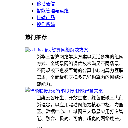
移动通信
智能管理与运维
传输产品
操作系统
热门推荐
智算网络解决方案
新华三智算网络解决方案以灵活多样的组网
方式、全场景网络调优技术满足不同场景、
不同规模下愈发严苛的智算中心内算力互联
需求，全面增强支撑多元异构算力的网络承
载能力。
智能联接 使能智慧未来
围绕云智原生、开放生态、绿色低碳三大创
新理念，以应用驱动网络为核心中枢，为园
区、数据中心、广域网三大场景应用打造智
能、融合、极简、可信、超宽的网络底座。