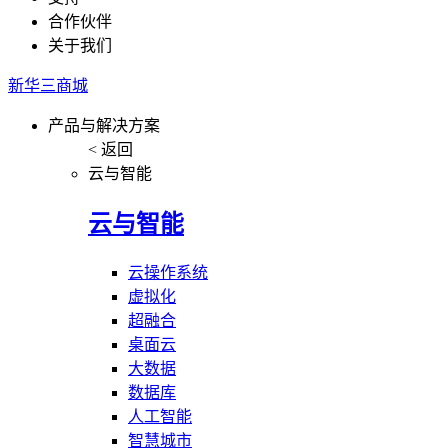
合作伙伴
关于我们
新华三商城
产品与解决方案
< 返回
云与智能
云与智能
云操作系统
虚拟化
超融合
桌面云
大数据
数据库
人工智能
智慧城市