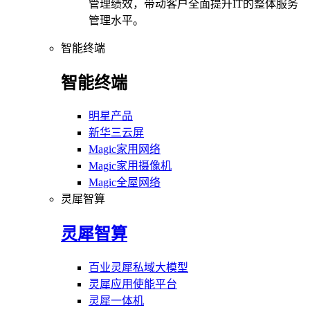
管理绩效，带动客户全面提升IT的整体服务
管理水平。
智能终端
智能终端
明星产品
新华三云屏
Magic家用网络
Magic家用摄像机
Magic全屋网络
灵犀智算
灵犀智算
百业灵犀私域大模型
灵犀应用使能平台
灵犀一体机