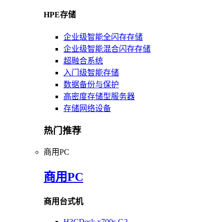
HPE存储
企业级智能全闪存存储
企业级智能混合闪存存储
超融合系统
入门级智能存储
数据备份与保护
高密度存储型服务器
存储网络设备
热门推荐
商用PC
商用PC
商用台式机
H3CDesk x700s G2