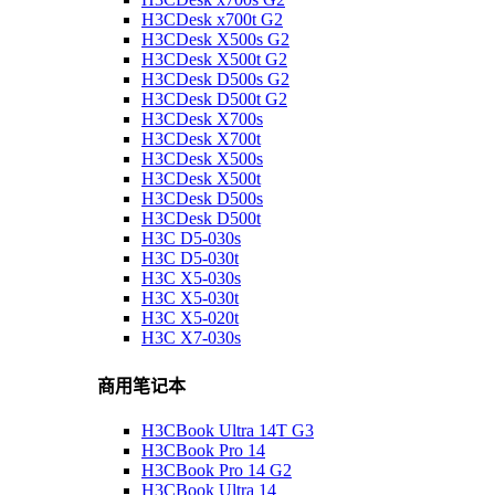
H3CDesk x700t G2
H3CDesk X500s G2
H3CDesk X500t G2
H3CDesk D500s G2
H3CDesk D500t G2
H3CDesk X700s
H3CDesk X700t
H3CDesk X500s
H3CDesk X500t
H3CDesk D500s
H3CDesk D500t
H3C D5-030s
H3C D5-030t
H3C X5-030s
H3C X5-030t
H3C X5-020t
H3C X7-030s
商用笔记本
H3CBook Ultra 14T G3
H3CBook Pro 14
H3CBook Pro 14 G2
H3CBook Ultra 14