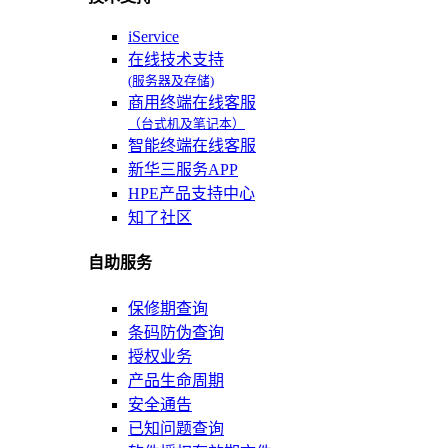
iService
在线技术支持
(服务器及存储)
商用终端在线客服
（台式机及笔记本）
智能终端在线客服
新华三服务APP
HPE产品支持中心
知了社区
自助服务
保修期查询
条码防伪查询
授权业务
产品生命周期
安全通告
已知问题查询