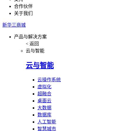
合作伙伴
关于我们
新华三商城
产品与解决方案
< 返回
云与智能
云与智能
云操作系统
虚拟化
超融合
桌面云
大数据
数据库
人工智能
智慧城市