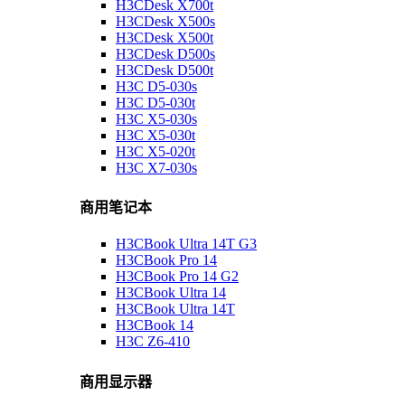
H3CDesk X700t
H3CDesk X500s
H3CDesk X500t
H3CDesk D500s
H3CDesk D500t
H3C D5-030s
H3C D5-030t
H3C X5-030s
H3C X5-030t
H3C X5-020t
H3C X7-030s
商用笔记本
H3CBook Ultra 14T G3
H3CBook Pro 14
H3CBook Pro 14 G2
H3CBook Ultra 14
H3CBook Ultra 14T
H3CBook 14
H3C Z6-410
商用显示器