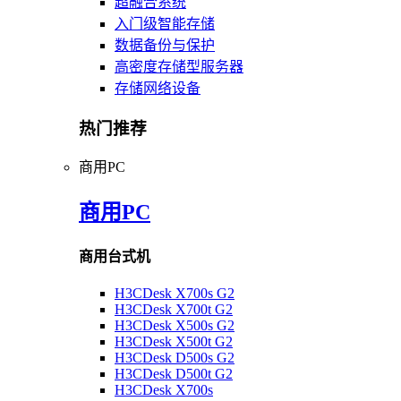
超融合系统
入门级智能存储
数据备份与保护
高密度存储型服务器
存储网络设备
热门推荐
商用PC
商用PC
商用台式机
H3CDesk X700s G2
H3CDesk X700t G2
H3CDesk X500s G2
H3CDesk X500t G2
H3CDesk D500s G2
H3CDesk D500t G2
H3CDesk X700s