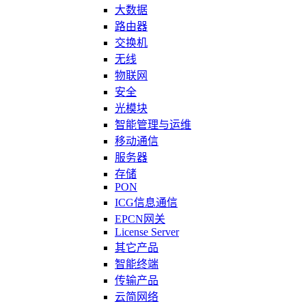
大数据
路由器
交换机
无线
物联网
安全
光模块
智能管理与运维
移动通信
服务器
存储
PON
ICG信息通信
EPCN网关
License Server
其它产品
智能终端
传输产品
云简网络