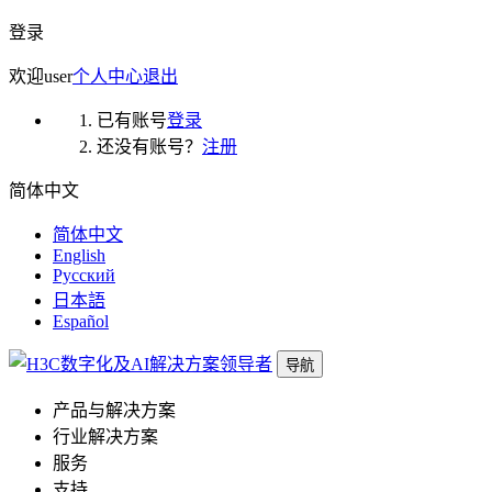
登录
欢迎
user
个人中心
退出
已有账号
登录
还没有账号？
注册
简体中文
简体中文
English
Русский
日本語
Español
导航
产品与解决方案
行业解决方案
服务
支持