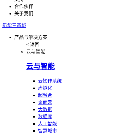
合作伙伴
关于我们
新华三商城
产品与解决方案
< 返回
云与智能
云与智能
云操作系统
虚拟化
超融合
桌面云
大数据
数据库
人工智能
智慧城市