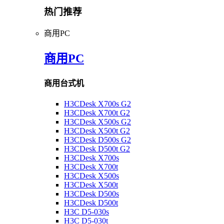
热门推荐
商用PC
商用PC
商用台式机
H3CDesk X700s G2
H3CDesk X700t G2
H3CDesk X500s G2
H3CDesk X500t G2
H3CDesk D500s G2
H3CDesk D500t G2
H3CDesk X700s
H3CDesk X700t
H3CDesk X500s
H3CDesk X500t
H3CDesk D500s
H3CDesk D500t
H3C D5-030s
H3C D5-030t