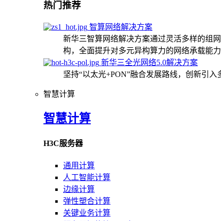
热门推荐
智算网络解决方案
新华三智算网络解决方案通过灵活多样的组网
构，全面提升对多元异构算力的网络承载能力
新华三全光网络5.0解决方案
坚持“以太光+PON”融合发展路线，创新引
智慧计算
智慧计算
H3C服务器
通用计算
人工智能计算
边缘计算
弹性塑合计算
关键业务计算