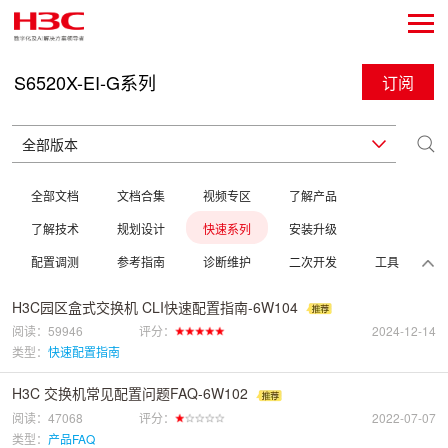
S6520X-EI-G系列
订阅
全部文档
文档合集
视频专区
了解产品
了解技术
规划设计
快速系列
安装升级
配置调测
参考指南
诊断维护
二次开发
工具
H3C园区盒式交换机 CLI快速配置指南-6W104
阅读：59946
评分：
2024-12-14
类型：
快速配置指南
H3C 交换机常见配置问题FAQ-6W102
阅读：47068
评分：
2022-07-07
类型：
产品FAQ