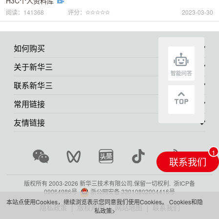
H3C个人资料库
阅读：141368
评分：
2023-03-30
如何购买
关于新华三
智能问答
联系新华三
常用链接
友情链接
联系我们
版权所有 2003-
2026 新华三技术有限公司.保留一切权利.
浙ICP备
09064986号
浙公网安备 33010802004416号
本站点使用Cookies，继续浏览表示您同意我们使用Cookies。
Cookies和隐
隐私政策
版权声明
网站地图
联系我们
私政策>