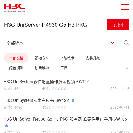
H3C UniServer R4930 G5 H3 PKG
订阅
全部文档
视频专区
了解技术
安装升级
配置调测
诊断维护
工具
H3C UniSystem软件配置操作演示视频-6W110
阅读：384
评分：
2024-11-18
H3C UniSystem技术白皮书-6W122
阅读：8490
评分：
2026-07-31
H3C UniServer R4930 G5 H3 PKG 服务器 软硬件用户手册-6W105
阅读：599
评分：
2026-05-22