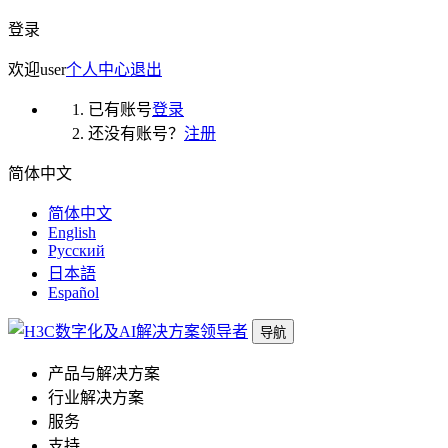
登录
欢迎
user
个人中心
退出
已有账号
登录
还没有账号？
注册
简体中文
简体中文
English
Русский
日本語
Español
导航
产品与解决方案
行业解决方案
服务
支持