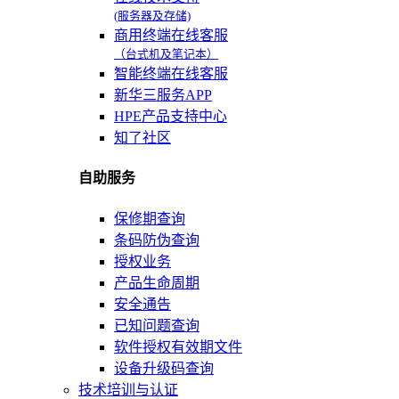
(服务器及存储)
商用终端在线客服
（台式机及笔记本）
智能终端在线客服
新华三服务APP
HPE产品支持中心
知了社区
自助服务
保修期查询
条码防伪查询
授权业务
产品生命周期
安全通告
已知问题查询
软件授权有效期文件
设备升级码查询
技术培训与认证