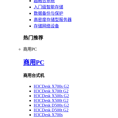
超融合系统
入门级智能存储
数据备份与保护
高密度存储型服务器
存储网络设备
热门推荐
商用PC
商用PC
商用台式机
H3CDesk X700s G2
H3CDesk X700t G2
H3CDesk X500s G2
H3CDesk X500t G2
H3CDesk D500s G2
H3CDesk D500t G2
H3CDesk X700s