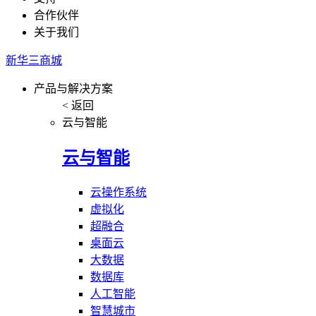
合作伙伴
关于我们
新华三商城
产品与解决方案
< 返回
云与智能
云与智能
云操作系统
虚拟化
超融合
桌面云
大数据
数据库
人工智能
智慧城市