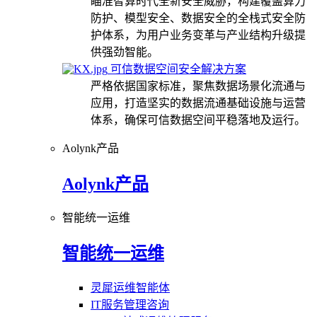
瞄准智算时代全新安全威胁，构建覆盖算力
防护、模型安全、数据安全的全栈式安全防
护体系，为用户业务变革与产业结构升级提
供强劲智能。
可信数据空间安全解决方案
严格依据国家标准，聚焦数据场景化流通与
应用，打造坚实的数据流通基础设施与运营
体系，确保可信数据空间平稳落地及运行。
Aolynk产品
Aolynk产品
智能统一运维
智能统一运维
灵犀运维智能体
IT服务管理咨询