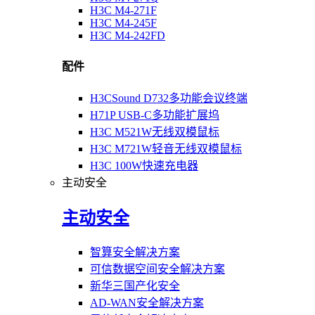
H3C M4-271F
H3C M4-245F
H3C M4-242FD
配件
H3CSound D732多功能会议终端
H71P USB-C多功能扩展坞
H3C M521W无线双模鼠标
H3C M721W轻音无线双模鼠标
H3C 100W快速充电器
主动安全
主动安全
智算安全解决方案
可信数据空间安全解决方案
新华三国产化安全
AD-WAN安全解决方案