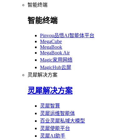
智能终端
智能终端
Pinvou品悟AI智能体平台
MegaCube
MegaBook
MegaBook Air
Magic家用网络
MagicHub云屏
灵犀解决方案
灵犀解决方案
灵犀智算
灵犀运维智能体
百业灵犀私域大模型
灵犀使能平台
灵犀AI助手