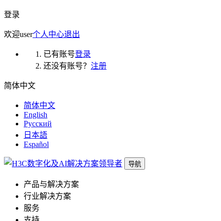
登录
欢迎
user
个人中心
退出
已有账号
登录
还没有账号？
注册
简体中文
简体中文
English
Русский
日本語
Español
导航
产品与解决方案
行业解决方案
服务
支持