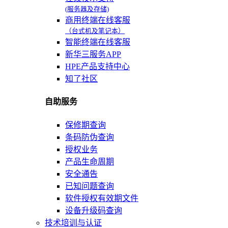
(服务器及存储)
商用终端在线客服
（台式机及笔记本）
智能终端在线客服
新华三服务APP
HPE产品支持中心
知了社区
自助服务
保修期查询
条码防伪查询
授权业务
产品生命周期
安全通告
已知问题查询
软件授权有效期文件
设备升级码查询
技术培训与认证