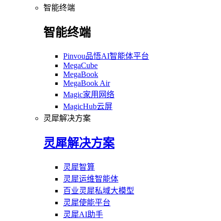
智能终端
智能终端
Pinvou品悟AI智能体平台
MegaCube
MegaBook
MegaBook Air
Magic家用网络
MagicHub云屏
灵犀解决方案
灵犀解决方案
灵犀智算
灵犀运维智能体
百业灵犀私域大模型
灵犀使能平台
灵犀AI助手