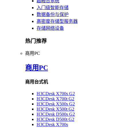
超融合系统
入门级智能存储
数据备份与保护
高密度存储型服务器
存储网络设备
热门推荐
商用PC
商用PC
商用台式机
H3CDesk X700s G2
H3CDesk X700t G2
H3CDesk X500s G2
H3CDesk X500t G2
H3CDesk D500s G2
H3CDesk D500t G2
H3CDesk X700s