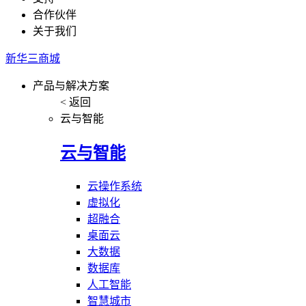
合作伙伴
关于我们
新华三商城
产品与解决方案
< 返回
云与智能
云与智能
云操作系统
虚拟化
超融合
桌面云
大数据
数据库
人工智能
智慧城市