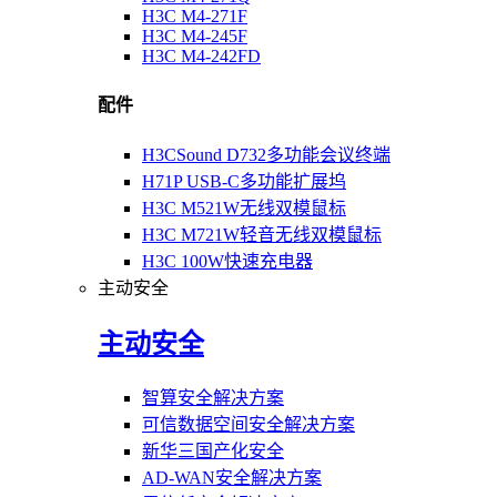
H3C M4-271F
H3C M4-245F
H3C M4-242FD
配件
H3CSound D732多功能会议终端
H71P USB-C多功能扩展坞
H3C M521W无线双模鼠标
H3C M721W轻音无线双模鼠标
H3C 100W快速充电器
主动安全
主动安全
智算安全解决方案
可信数据空间安全解决方案
新华三国产化安全
AD-WAN安全解决方案