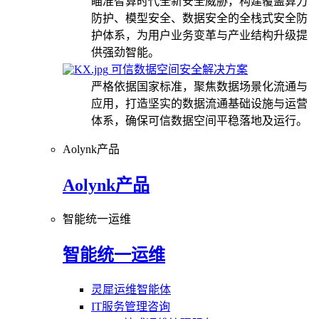
瞄准智算时代全新安全威胁，构建覆盖算力
防护、模型安全、数据安全的全栈式安全防
护体系，为用户业务变革与产业结构升级提
供强劲智能。
可信数据空间安全解决方案
严格依据国家标准，聚焦数据场景化流通与
应用，打造坚实的数据流通基础设施与运营
体系，确保可信数据空间平稳落地及运行。
Aolynk产品
Aolynk产品
智能统一运维
智能统一运维
灵犀运维智能体
IT服务管理咨询