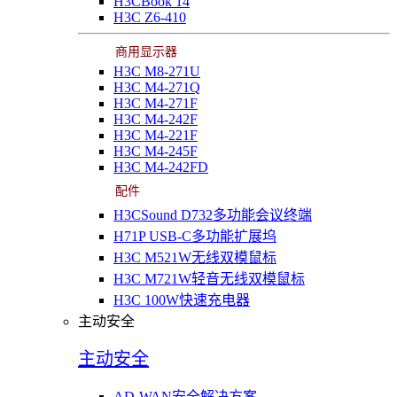
H3CBook 14
H3C Z6-410
商用显示器
H3C M8-271U
H3C M4-271Q
H3C M4-271F
H3C M4-242F
H3C M4-221F
H3C M4-245F
H3C M4-242FD
配件
H3CSound D732多功能会议终端
H71P USB-C多功能扩展坞
H3C M521W无线双模鼠标
H3C M721W轻音无线双模鼠标
H3C 100W快速充电器
主动安全
主动安全
AD-WAN安全解决方案