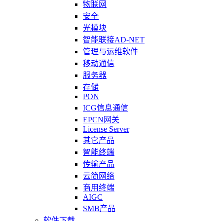
物联网
安全
光模块
智能联接AD-NET
管理与运维软件
移动通信
服务器
存储
PON
ICG信息通信
EPCN网关
License Server
其它产品
智能终端
传输产品
云简网络
商用终端
AIGC
SMB产品
软件下载