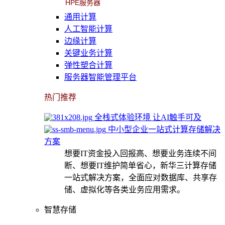
HPE服务器
通用计算
人工智能计算
边缘计算
关键业务计算
弹性塑合计算
服务器智能管理平台
热门推荐
全栈式体验环境 让AI触手可及
中小型企业一站式计算存储解决
方案
想要IT资金投入回报高、想要业务连续不间
断、想要IT维护简单省心，新华三计算存储
一站式解决方案，全面应对数据库、共享存
储、虚拟化等各类业务应用需求。
智慧存储