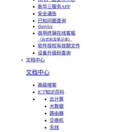
新华三服务APP
安全通告
已知问题查询
iService
商用终端在线客服
（台式机及笔记本）
软件授权有效期文件
设备升级码查询
文档中心
文档中心
高级搜索
ICT知识百科
云计算
大数据
路由器
交换机
无线