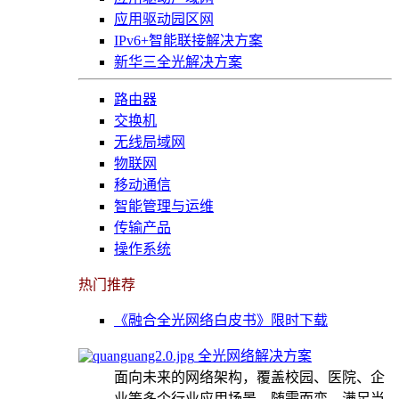
应用驱动园区网
IPv6+智能联接解决方案
新华三全光解决方案
路由器
交换机
无线局域网
物联网
移动通信
智能管理与运维
传输产品
操作系统
热门推荐
《融合全光网络白皮书》限时下载
全光网络解决方案
面向未来的网络架构，覆盖校园、医院、企
业等多个行业应用场景，随需而变，满足当