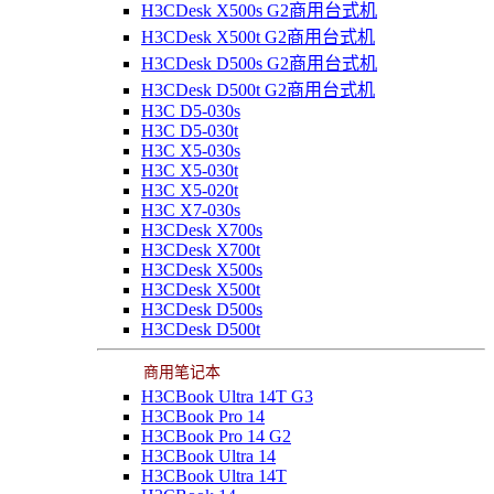
H3CDesk X500s G2商用台式机
H3CDesk X500t G2商用台式机
H3CDesk D500s G2商用台式机
H3CDesk D500t G2商用台式机
H3C D5-030s
H3C D5-030t
H3C X5-030s
H3C X5-030t
H3C X5-020t
H3C X7-030s
H3CDesk X700s
H3CDesk X700t
H3CDesk X500s
H3CDesk X500t
H3CDesk D500s
H3CDesk D500t
商用笔记本
H3CBook Ultra 14T G3
H3CBook Pro 14
H3CBook Pro 14 G2
H3CBook Ultra 14
H3CBook Ultra 14T