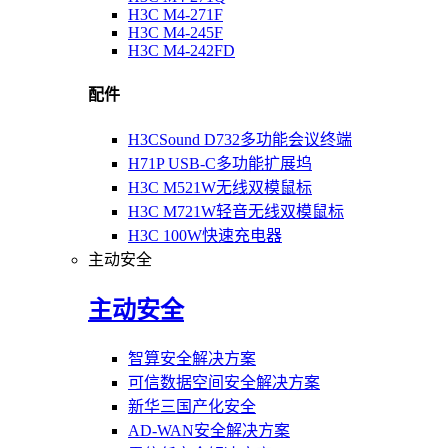
H3C M4-271F
H3C M4-245F
H3C M4-242FD
配件
H3CSound D732多功能会议终端
H71P USB-C多功能扩展坞
H3C M521W无线双模鼠标
H3C M721W轻音无线双模鼠标
H3C 100W快速充电器
主动安全
主动安全
智算安全解决方案
可信数据空间安全解决方案
新华三国产化安全
AD-WAN安全解决方案