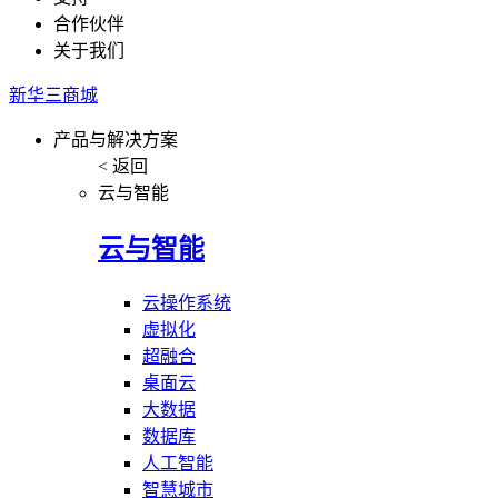
合作伙伴
关于我们
新华三商城
产品与解决方案
< 返回
云与智能
云与智能
云操作系统
虚拟化
超融合
桌面云
大数据
数据库
人工智能
智慧城市