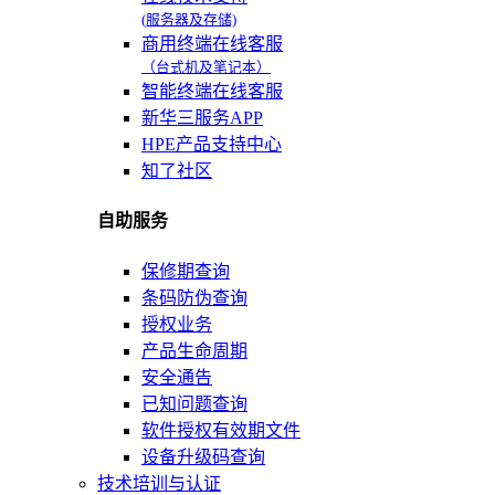
(服务器及存储)
商用终端在线客服
（台式机及笔记本）
智能终端在线客服
新华三服务APP
HPE产品支持中心
知了社区
自助服务
保修期查询
条码防伪查询
授权业务
产品生命周期
安全通告
已知问题查询
软件授权有效期文件
设备升级码查询
技术培训与认证