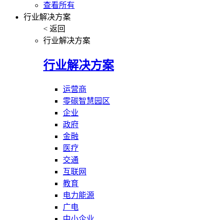
查看所有
行业解决方案
< 返回
行业解决方案
行业解决方案
运营商
零碳智慧园区
企业
政府
金融
医疗
交通
互联网
教育
电力能源
广电
中小企业