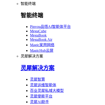
智能终端
智能终端
Pinvou品悟AI智能体平台
MegaCube
MegaBook
MegaBook Air
Magic家用网络
MagicHub云屏
灵犀解决方案
灵犀解决方案
灵犀智算
灵犀运维智能体
百业灵犀私域大模型
灵犀使能平台
灵犀AI助手