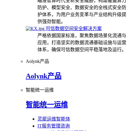
瞄准智算时代全新安全威胁，构建覆盖算力
防护、模型安全、数据安全的全栈式安全防
护体系，为用户业务变革与产业结构升级提
供强劲智能。
可信数据空间安全解决方案
严格依据国家标准，聚焦数据场景化流通与
应用，打造坚实的数据流通基础设施与运营
体系，确保可信数据空间平稳落地及运行。
Aolynk产品
Aolynk产品
智能统一运维
智能统一运维
灵犀运维智能体
IT服务管理咨询