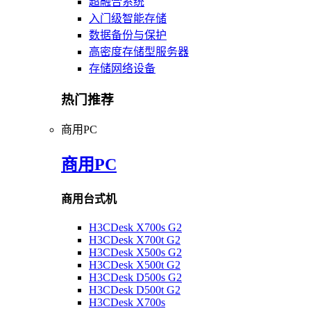
超融合系统
入门级智能存储
数据备份与保护
高密度存储型服务器
存储网络设备
热门推荐
商用PC
商用PC
商用台式机
H3CDesk X700s G2
H3CDesk X700t G2
H3CDesk X500s G2
H3CDesk X500t G2
H3CDesk D500s G2
H3CDesk D500t G2
H3CDesk X700s