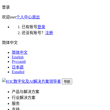
登录
欢迎
user
个人中心
退出
已有账号
登录
还没有账号？
注册
简体中文
简体中文
English
Русский
日本語
Español
导航
产品与解决方案
行业解决方案
服务
支持