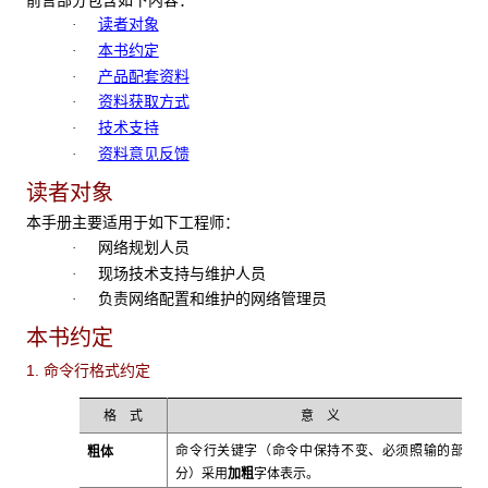
读者对象
·
本书约定
·
产品配套资料
·
资料获取方式
·
技术支持
·
资料意见反馈
·
读者对象
本手册主要适用于如下工程师：
网络规划人员
·
现场技术支持与维护人员
·
负责网络配置和维护的网络管理员
·
本书约定
1. 命令行格式约定
格 式
意 义
粗体
命令行关键字（命令中保持不变、必须照输的部
加粗
分）采用
字体表示。