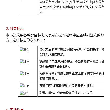
/
多级菜单用“/”隔开。如[文件/新建/文件夹]多级菜单
表示[文件]菜单下的[新建]子菜单下的[文件夹]菜单
项。
3. 各类标志
本书还采用各种醒目标志来表示在操作过程中应该特别注意的地
方，这些标志的意义如下：
该标志后的注释需给予格外关注，不当的操作可能
会对人身造成伤害。
提醒操作中应注意的事项，不当的操作可能会导致
数据丢失或者设备损坏。
为确保设备配置成功或者正常工作而需要特别关注
的操作或信息。
对操作内容的描述进行必要的补充和说明。
配置、操作、或使用设备的技巧、小窍门。
4. 图标约定