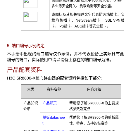
该图标及其相关描述文字代表防火墙、UTM、
多业务安全网关、负载均衡等安全设备。
该图标及其相关描述文字代表防火墙插卡、负
载均衡插卡、NetStream插卡、SSL VPN插
卡、IPS插卡、ACG插卡等安全插卡。
5. 端口编号示例约定
本手册中出现的端口编号仅作示例，并不代表设备上实际具有此
编号的端口，实际使用中请以设备上存在的端口编号为准。
产品配套资料
H3C SR8800-X核心路由器的配套资料包括如下部分：
大类
资料名称
内容介绍
产品知识
产品彩页
帮助您了解SR8800-X的主要规
介绍
格参数及亮点
单板datashee
帮助您了解SR8800-X的单板属
t
性、特点、支持的标准等