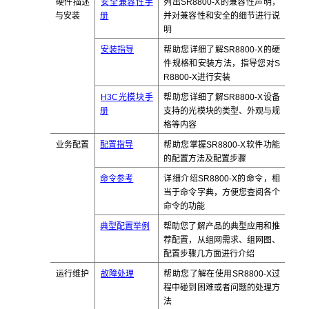
硬件描述
安全兼容性手
列出SR8800-X的兼容性声明，
与安装
册
并对兼容性和安全的细节进行说
明
安装指导
帮助您详细了解SR8800-X的硬
件规格和安装方法，指导您对S
R8800-X进行安装
H3C光模块手
帮助您详细了解SR8800-X设备
册
支持的光模块的类型、外观与规
格等内容
业务配置
配置指导
帮助您掌握SR8800-X软件功能
的配置方法及配置步骤
命令参考
详细介绍SR8800-X的命令，相
当于命令字典，方便您查阅各个
命令的功能
典型配置举例
帮助您了解产品的典型应用和推
荐配置，从组网需求、组网图、
配置步骤几方面进行介绍
运行维护
故障处理
帮助您了解在使用SR8800-X过
程中碰到困难或者问题的处理方
法