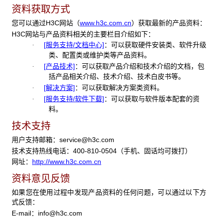
资料获取方式
您可以通过H3C网站（
www.h3c.com.cn
）获取最新的产品资料：
H3C网站与产品资料相关的主要栏目介绍如下：
[服务支持/文档中心]
：可以获取硬件安装类、软件升级
·
类、配置类或维护类等产品资料。
[产品技术]
：可以获取产品介绍和技术介绍的文档，包
·
括产品相关介绍、技术介绍、技术白皮书等。
[解决方案]
：可以获取解决方案类资料。
·
[服务支持/软件下载]
：可以获取与软件版本配套的资
·
料。
技术支持
用户支持邮箱：
service@h3c.com
技术支持热线电话：400-810-0504（手机、固话均可拨打）
网址：
http://www.h3c.com.cn
资料意见反馈
如果您在使用过程中发现产品资料的任何问题，可以通过以下方
式反馈：
E-mail：
info@h3c.com