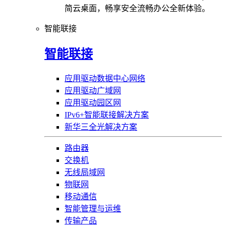
简云桌面，畅享安全流畅办公全新体验。
智能联接
智能联接
应用驱动数据中心网络
应用驱动广域网
应用驱动园区网
IPv6+智能联接解决方案
新华三全光解决方案
路由器
交换机
无线局域网
物联网
移动通信
智能管理与运维
传输产品