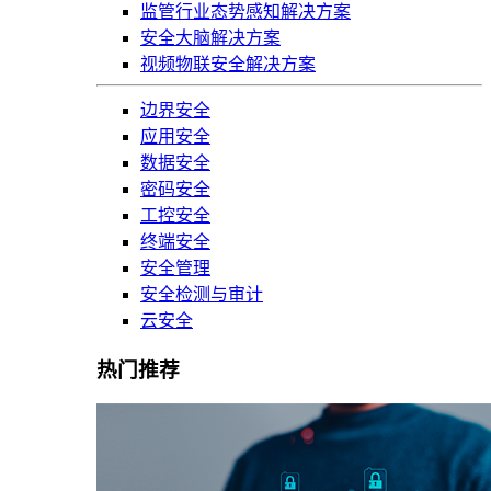
监管行业态势感知解决方案
安全大脑解决方案
视频物联安全解决方案
边界安全
应用安全
数据安全
密码安全
工控安全
终端安全
安全管理
安全检测与审计
云安全
热门推荐