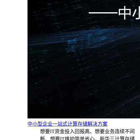
中小型企业一站式计算存储解决方案
想要IT资金投入回报高、想要业务连续不间
断、想要IT维护简单省心，新华三计算存储