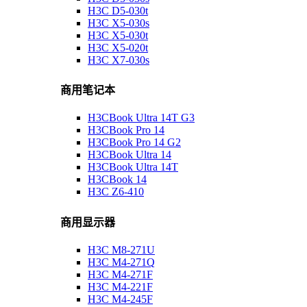
H3C D5-030t
H3C X5-030s
H3C X5-030t
H3C X5-020t
H3C X7-030s
商用笔记本
H3CBook Ultra 14T G3
H3CBook Pro 14
H3CBook Pro 14 G2
H3CBook Ultra 14
H3CBook Ultra 14T
H3CBook 14
H3C Z6-410
商用显示器
H3C M8-271U
H3C M4-271Q
H3C M4-271F
H3C M4-221F
H3C M4-245F