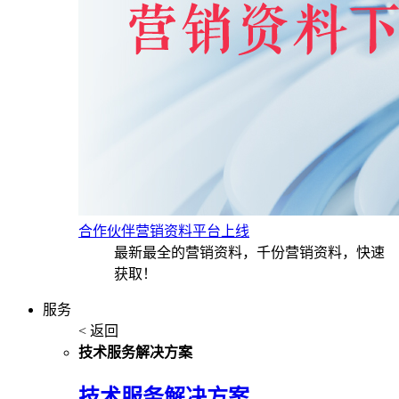
合作伙伴营销资料平台上线
最新最全的营销资料，千份营销资料，快速
获取！
服务
< 返回
技术服务解决方案
技术服务解决方案