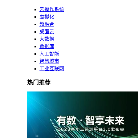
云操作系统
虚拟化
超融合
桌面云
大数据
数据库
人工智能
智慧城市
工业互联网
热门推荐