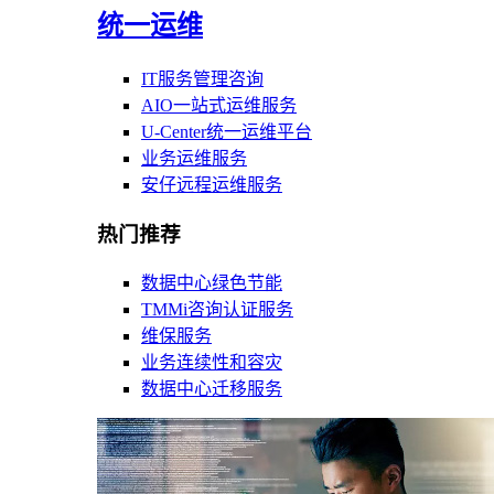
统一运维
IT服务管理咨询
AIO一站式运维服务
U-Center统一运维平台
业务运维服务
安仔远程运维服务
热门推荐
数据中心绿色节能
TMMi咨询认证服务
维保服务
业务连续性和容灾
数据中心迁移服务