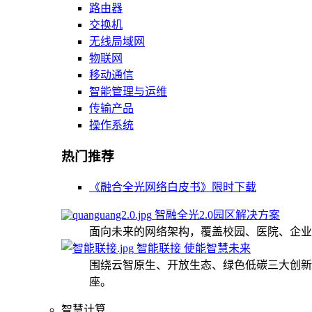
路由器
交换机
无线局域网
物联网
移动通信
智能管理与运维
传输产品
操作系统
热门推荐
《融合全光网络白皮书》限时下载
智融全光2.0园区解决方案
面向未来的网络架构，覆盖校园、医院、企业
智能联接 使能智慧未来
围绕云智原生、开放生态、绿色低碳三大创新
座。
智慧计算