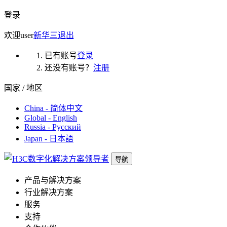
登录
欢迎
user
新华三
退出
已有账号
登录
还没有账号？
注册
国家 / 地区
China - 简体中文
Global - English
Russia - Русский
Japan - 日本語
导航
产品与解决方案
行业解决方案
服务
支持