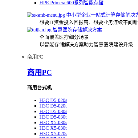
HPE Primera 600系列智能存储
中小型企业一站式计算存储解决
想要IT资金投入回报高、想要业务连续不间
智慧医院存储解决方案
全面覆盖医疗细分场景
以智能存储解决方案助力智慧医院建设升级
商用PC
商用PC
商用台式机
H3C D5-020s
H3C D5-020t
H3C D5-030s
H3C D5-030t
H3C X5-030s
H3C X5-030t
H3C X5-020s