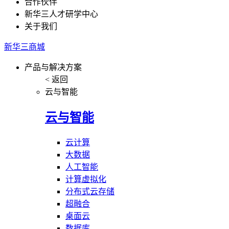
合作伙伴
新华三人才研学中心
关于我们
新华三商城
产品与解决方案
< 返回
云与智能
云与智能
云计算
大数据
人工智能
计算虚拟化
分布式云存储
超融合
桌面云
数据库