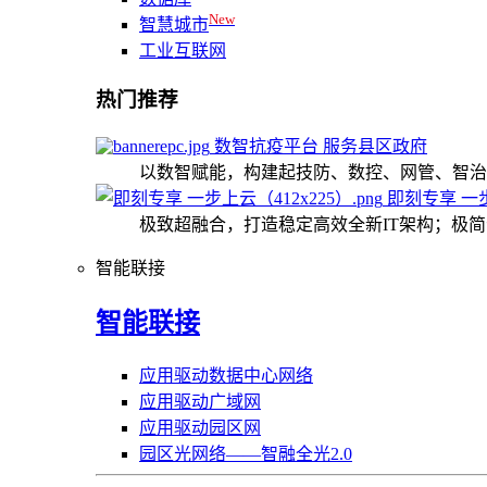
New
智慧城市
工业互联网
热门推荐
数智抗疫平台 服务县区政府
以数智赋能，构建起技防、数控、网管、智治
即刻专享 一
极致超融合，打造稳定高效全新IT架构；极
智能联接
智能联接
应用驱动数据中心网络
应用驱动广域网
应用驱动园区网
园区光网络——智融全光2.0