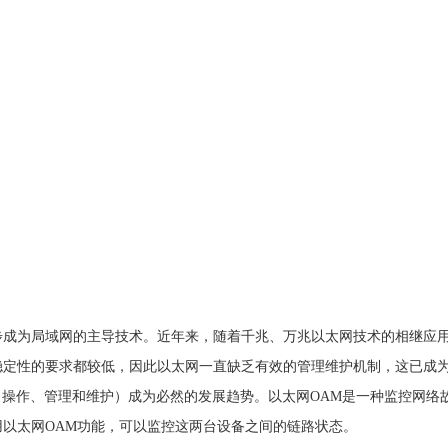
步成为局域网的主导技术。近年来，随着千兆、万兆以太网技术的相继应
稳定性的要求都较低，因此以太网一直缺乏有效的管理维护机制，这已成
，操作、管理和维护）成为必然的发展趋势。以太网
OAM
是一种监控网络
用以太网
OAM
功能，可以监控这两台设备之间的链路状态。