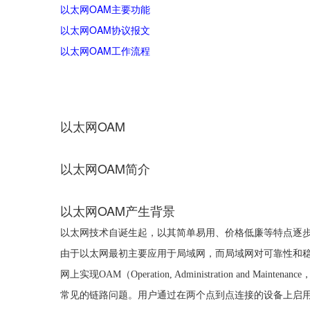
以太网
OAM
主要功能
以太网
OAM
协议报文
以太网
OAM
工作流程
OAM
以太网
OAM
以太网
简介
OAM
以太网
产生背景
以太网技术自诞生起，以其简单易用、价格低廉等特点逐
由于以太网最初主要应用于局域网，而局域网对可靠性和
网上实现
OAM
（
Operation, Administration and Maintenance
常见的链路问题。用户通过在两个点到点连接的设备上启