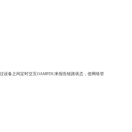
过设备之间定时交互
OAMPDU
来报告链路状态，使网络管