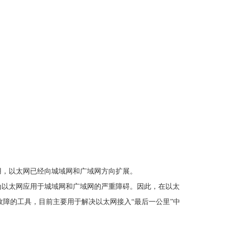
用，以太网已经向城域网和广域网方向扩展。
为以太网应用于城域网和广域网的严重障碍。因此，在以太
故障的工具，目前主要用于解决以太网接入“最后一公里”中