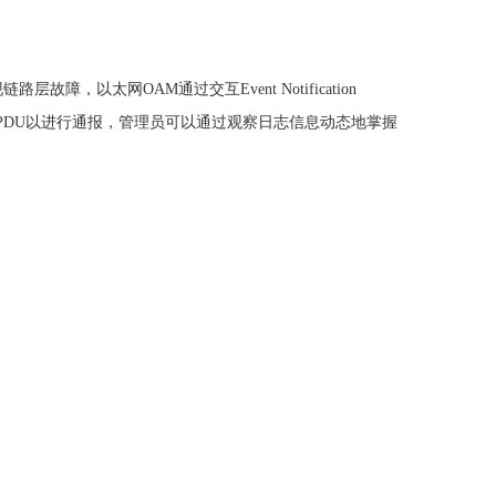
现链路层故障，以太网
OAM
通过交互
Event Notification
MPDU
以进行通报，管理员可以通过观察日志信息动态地掌握