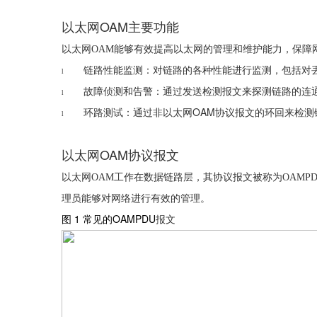
OAM
以太网
主要功能
以太网
OAM
能够有效提高以太网的管理和维护能力，保障
链路性能监测：对链路的各种性能进行监测，包括对
l
故障侦测和告警：通过发送检测报文来探测链路的连
l
OAM
环路测试：通过非以太网
协议报文的环回来检测
l
OAM
以太网
协议报文
以太网
OAM
工作在数据链路层，其协议报文被称为
OAMP
理员能够对网络进行有效的管理。
图 1
OAMPDU
常见的
报文