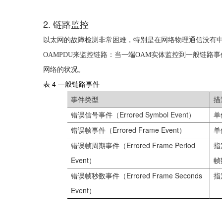
2.
链路监控
以太网的故障检测非常困难，特别是在网络物理通信没有
OAMPDU
来监控链路：当一端
OAM
实体监控到一般链路事
网络的状况。
表 4
一般链路事件
事件类型
描
Errored Symbol Event
错误信号事件（
）
单
Errored Frame Event
错误帧事件（
）
单
Errored Frame Period
错误帧周期事件（
指
Event
）
帧
Errored Frame Seconds
错误帧秒数事件（
指
Event
）