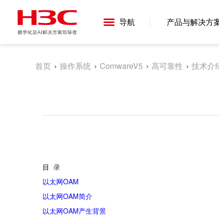
导航
产品与解决方
首页
操作系统
ComwareV5
高可靠性
技术介
目
录
以太网
OAM
以太网
OAM
简介
以太网
OAM
产生背景