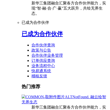
新华三集团融合汇聚各方合作伙伴能力，实
现“智·融·合·广·赢”五大跃升，共绘无界生
态。
已成为合作伙伴
已成为合作伙伴
合作伙伴查询
政策与公告
合作伙伴业务管理
订单供应查询
业务流程中心
快易通系统
稽核反馈
热门推荐
融云绘智
无界生态
新华三集团融合汇聚各方合作伙伴能力，实