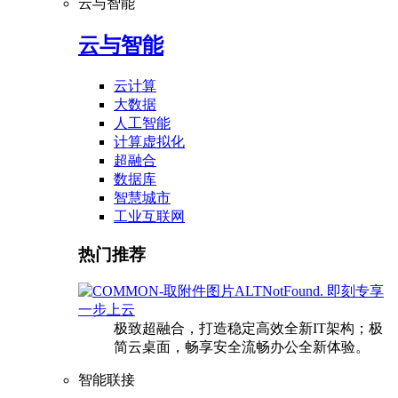
云与智能
云与智能
云计算
大数据
人工智能
计算虚拟化
超融合
数据库
智慧城市
工业互联网
热门推荐
即刻专享
一步上云
极致超融合，打造稳定高效全新IT架构；极
简云桌面，畅享安全流畅办公全新体验。
智能联接