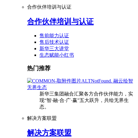
合作伙伴培训与认证
合作伙伴培训与认证
售前能力认证
售后技术认证
新华三大讲堂
生态赋能小红书
热门推荐
融云绘智
无界生态
新华三集团融合汇聚各方合作伙伴能力，实
现“智·融·合·广·赢”五大跃升，共绘无界生
态。
解决方案联盟
解决方案联盟