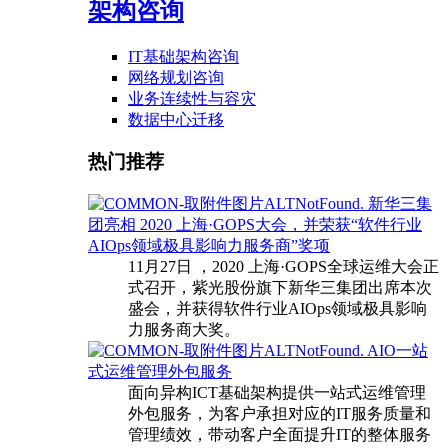
架构咨询
IT基础架构咨询
网络规划咨询
业务连续性与容灾
数据中心迁移
热门推荐
新华三集
团亮相 2020 上海·GOPS大会，并荣获“软件行业
AIOps领域极具影响力服务商”奖项
11月27日 ，2020 上海·GOPS全球运维大会正
式召开，紫光股份旗下新华三集团出席本次
盛会，并获得软件行业AIOps领域极具影响
力服务商大奖。
AIO一站
式运维管理外包服务
面向异构ICT基础架构提供一站式运维管理
外包服务，为客户承担对应的IT服务质量和
管理绩效，带动客户全面提升IT的整体服务