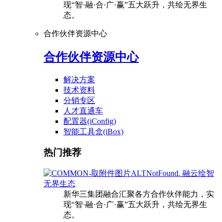
现“智·融·合·广·赢”五大跃升，共绘无界生
态。
合作伙伴资源中心
合作伙伴资源中心
解决方案
技术资料
分销专区
人才直通车
配置器(iConfig)
智能工具盒(iBox)
热门推荐
融云绘智
无界生态
新华三集团融合汇聚各方合作伙伴能力，实
现“智·融·合·广·赢”五大跃升，共绘无界生
态。