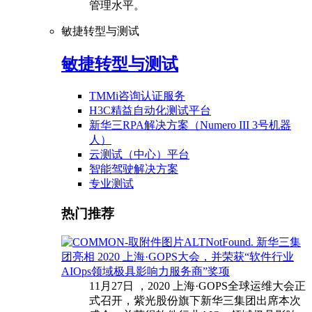
管理水平。
敏捷转型与测试
敏捷转型与测试
TMMi咨询认证服务
H3C精益自动化测试平台
新华三RPA解决方案（Numero III 3号机器
人）
云测试（中心）平台
智能驾驶解决方案
专业测试
热门推荐
新华三集
团亮相 2020 上海·GOPS大会，并荣获“软件行业
AIOps领域极具影响力服务商”奖项
11月27日 ，2020 上海·GOPS全球运维大会正
式召开，紫光股份旗下新华三集团出席本次