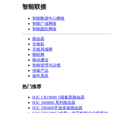
智能联接
智能数据中心网络
智能广域网络
智能园区网络
路由器
交换机
无线局域网
物联网
移动通信
智能管理与运维
传输产品
操作系统
热门推荐
H3C CR19000 T级集群路由器
H3C SR8800 系列路由器
H3C SR6600开放多核路由器