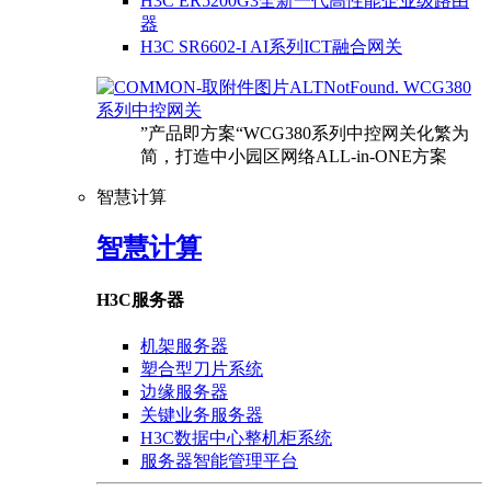
H3C ER5200G3全新一代高性能企业级路由
器
H3C SR6602-I AI系列ICT融合网关
WCG380
系列中控网关
”产品即方案“WCG380系列中控网关化繁为
简，打造中小园区网络ALL-in-ONE方案
智慧计算
智慧计算
H3C服务器
机架服务器
塑合型刀片系统
边缘服务器
关键业务服务器
H3C数据中心整机柜系统
服务器智能管理平台