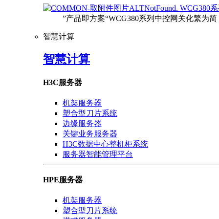
WCG380
”产品即方案“WCG380系列中控网关化繁为简，
智慧计算
智慧计算
H3C服务器
机架服务器
塑合型刀片系统
边缘服务器
关键业务服务器
H3C数据中心整机柜系统
服务器智能管理平台
HPE服务器
机架服务器
塑合型刀片系统