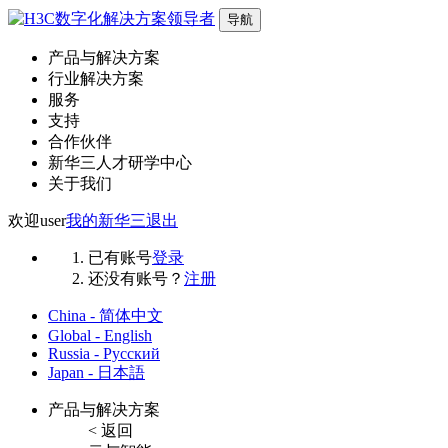
导航
产品与解决方案
行业解决方案
服务
支持
合作伙伴
新华三人才研学中心
关于我们
欢迎
user
我的新华三
退出
已有账号
登录
还没有账号？
注册
China - 简体中文
Global - English
Russia - Русский
Japan - 日本語
产品与解决方案
< 返回