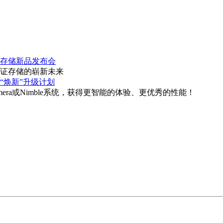
华三存储新品发布会
见证存储的崭新未来
“焕新”升级计划
mera或Nimble系统，获得更智能的体验、更优秀的性能！