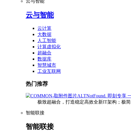
云与智能
云与智能
云计算
大数据
人工智能
计算虚拟化
超融合
数据库
智慧城市
工业互联网
热门推荐
即刻专享 
极致超融合，打造稳定高效全新IT架构；极
智能联接
智能联接