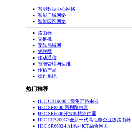
智能数据中心网络
智能广域网络
智能园区网络
路由器
交换机
无线局域网
物联网
移动通信
智能管理与运维
传输产品
操作系统
热门推荐
H3C CR19000 T级集群路由器
H3C SR8800 系列路由器
H3C SR6600开放多核路由器
H3C ER5200G3全新一代高性能企业级路由器
H3C SR6602-I AI系列ICT融合网关