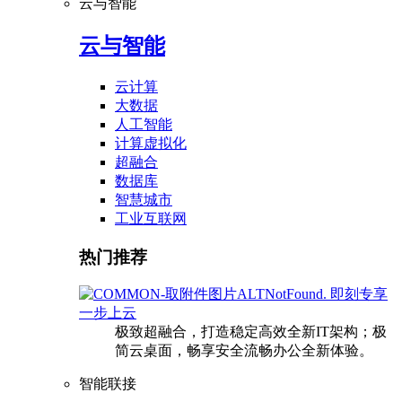
云与智能
云与智能
云计算
大数据
人工智能
计算虚拟化
超融合
数据库
智慧城市
工业互联网
热门推荐
即刻专享
一步上云
极致超融合，打造稳定高效全新IT架构；极
简云桌面，畅享安全流畅办公全新体验。
智能联接