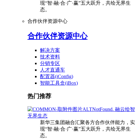
现“智·融·合·广·赢”五大跃升，共绘无界生
态。
合作伙伴资源中心
合作伙伴资源中心
解决方案
技术资料
分销专区
人才直通车
配置器(iConfig)
智能工具盒(iBox)
热门推荐
融云绘智
无界生态
新华三集团融合汇聚各方合作伙伴能力，实
现“智·融·合·广·赢”五大跃升，共绘无界生
态。