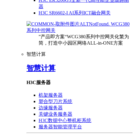
H3C ER5200G3全新一代高性能企业级路由
器
H3C SR6602-I AI系列ICT融合网关
WCG380
系列中控网关
”产品即方案“WCG380系列中控网关化繁为
简，打造中小园区网络ALL-in-ONE方案
智慧计算
智慧计算
H3C服务器
机架服务器
塑合型刀片系统
边缘服务器
关键业务服务器
H3C数据中心整机柜系统
服务器智能管理平台