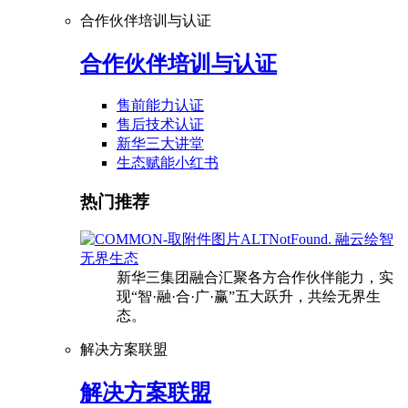
合作伙伴培训与认证
合作伙伴培训与认证
售前能力认证
售后技术认证
新华三大讲堂
生态赋能小红书
热门推荐
融云绘智
无界生态
新华三集团融合汇聚各方合作伙伴能力，实
现“智·融·合·广·赢”五大跃升，共绘无界生
态。
解决方案联盟
解决方案联盟