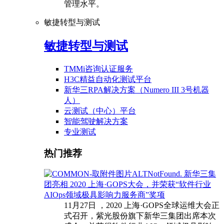
管理水平。
敏捷转型与测试
敏捷转型与测试
TMMi咨询认证服务
H3C精益自动化测试平台
新华三RPA解决方案（Numero III 3号机器
人）
云测试（中心）平台
智能驾驶解决方案
专业测试
热门推荐
新华三集
团亮相 2020 上海·GOPS大会，并荣获“软件行业
AIOps领域极具影响力服务商”奖项
11月27日 ，2020 上海·GOPS全球运维大会正
式召开，紫光股份旗下新华三集团出席本次