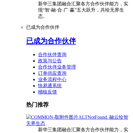
新华三集团融合汇聚各方合作伙伴能力，实
现“智·融·合·广·赢”五大跃升，共绘无界生
态。
已成为合作伙伴
已成为合作伙伴
合作伙伴查询
政策与公告
合作伙伴业务管理
订单供应查询
业务流程中心
快易通系统
稽核反馈
热门推荐
融云绘智
无界生态
新华三集团融合汇聚各方合作伙伴能力，实