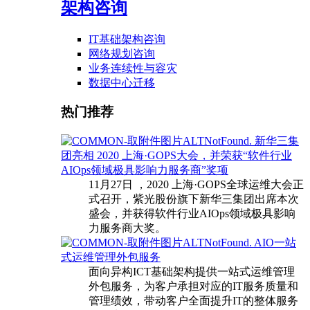
架构咨询
IT基础架构咨询
网络规划咨询
业务连续性与容灾
数据中心迁移
热门推荐
新华三集
团亮相 2020 上海·GOPS大会，并荣获“软件行业
AIOps领域极具影响力服务商”奖项
11月27日 ，2020 上海·GOPS全球运维大会正
式召开，紫光股份旗下新华三集团出席本次
盛会，并获得软件行业AIOps领域极具影响
力服务商大奖。
AIO一站
式运维管理外包服务
面向异构ICT基础架构提供一站式运维管理
外包服务，为客户承担对应的IT服务质量和
管理绩效，带动客户全面提升IT的整体服务