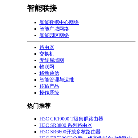
智能联接
智能数据中心网络
智能广域网络
智能园区网络
路由器
交换机
无线局域网
物联网
移动通信
智能管理与运维
传输产品
操作系统
热门推荐
H3C CR19000 T级集群路由器
H3C SR8800 系列路由器
H3C SR6600开放多核路由器