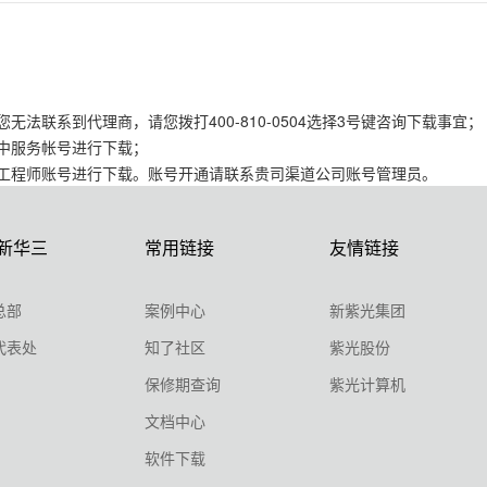
法联系到代理商，请您拨打400-810-0504选择3号键咨询下载事宜；
》中服务帐号进行下载；
道工程师账号进行下载。账号开通请联系贵司渠道公司账号管理员。
新华三
常用链接
友情链接
总部
案例中心
新紫光集团
代表处
知了社区
紫光股份
保修期查询
紫光计算机
文档中心
软件下载