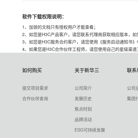
软件下载权限说明：
1、加锁的文档只有授权用户才能查看；
2、如您是H3C产品客户，请您联系代理商获取相应版本，如您无
3、如您是H3C服务合约客户，请您使用《服务启动通知书
4、如果您是H3C合作伙伴工程师，请您使用自己的星级渠
如何购买
关于新华三
联系
提交项目需求
公司简介
公司
合作伙伴查询
发展历史
集团
焦点时刻
品牌活动
ESG可持续发展