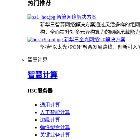
热门推荐
智算网络解决方案
新华三智算网络解决方案通过灵活多样的组网
构，全面提升对多元异构算力的网络承载能力
新华三全光网络5.0解决方案
坚持“以太光+PON”融合发展路线，创新引
智慧计算
智慧计算
H3C服务器
通用计算
人工智能计算
边缘计算
弹性塑合计算
关键业务计算