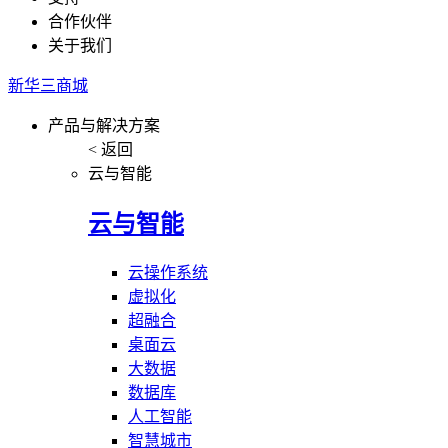
合作伙伴
关于我们
新华三商城
产品与解决方案
< 返回
云与智能
云与智能
云操作系统
虚拟化
超融合
桌面云
大数据
数据库
人工智能
智慧城市