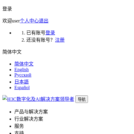
登录
欢迎
user
个人中心
退出
已有账号
登录
还没有账号？
注册
简体中文
简体中文
English
Русский
日本語
Español
导航
产品与解决方案
行业解决方案
服务
支持