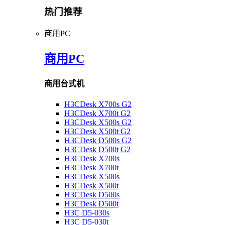
热门推荐
商用PC
商用PC
商用台式机
H3CDesk X700s G2
H3CDesk X700t G2
H3CDesk X500s G2
H3CDesk X500t G2
H3CDesk D500s G2
H3CDesk D500t G2
H3CDesk X700s
H3CDesk X700t
H3CDesk X500s
H3CDesk X500t
H3CDesk D500s
H3CDesk D500t
H3C D5-030s
H3C D5-030t