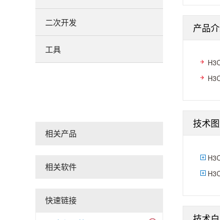
二次开发
产品介
工具
H3
H3
技术图
相关产品
H3
相关软件
H3
快速链接
技术白