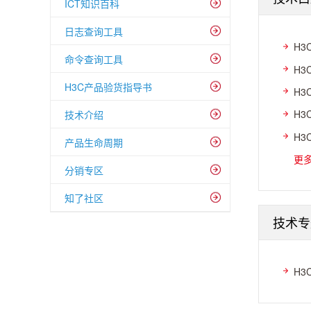
ICT知识百科
日志查询工具
H3
命令查询工具
H3
H3C产品验货指导书
H3
H3
技术介绍
H3
产品生命周期
更
分销专区
知了社区
技术专
H3