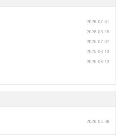
2026-07-31
2026-05-19
2025-07-07
2025-06-13
2025-06-13
2026-05-08