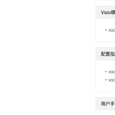
Visio
H3
配置指
H3
H3
用户手