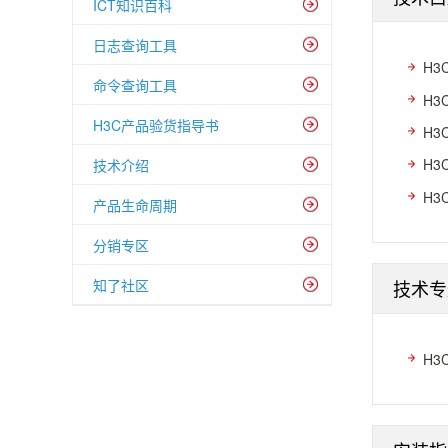
ICT知识百科
日志查询工具
H3
命令查询工具
H3
H3C产品验货指导书
H3
H3
技术介绍
H3
产品生命周期
分销专区
技术专
知了社区
H3