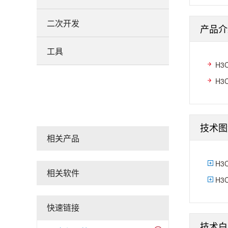
二次开发
产品介
工具
H3
H3
技术图
相关产品
H3
相关软件
H3
快速链接
技术白