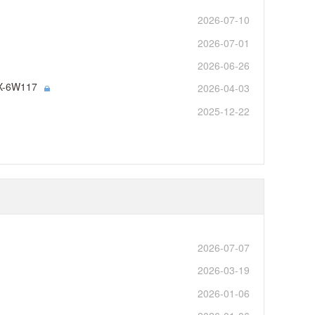
2026-07-10
2026-07-01
2026-06-26
X-6W117
2026-04-03
2025-12-22
2026-07-07
2026-03-19
2026-01-06