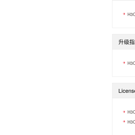
H3
升级指
H3
Licen
H3
H3