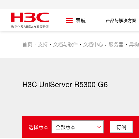
产品与解决方案
导航
首页
支持
文档与软件
文档中心
服务器
异构
H3C UniServer R5300 G6
选择版本
订阅