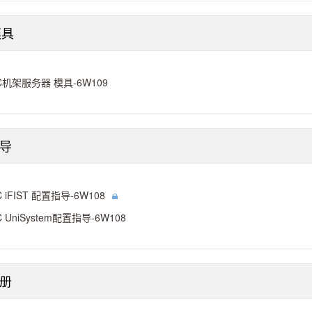
模具
C机架服务器 模具-6W109
导
C iFIST 配置指导-6W108
C UniSystem配置指导-6W108
册