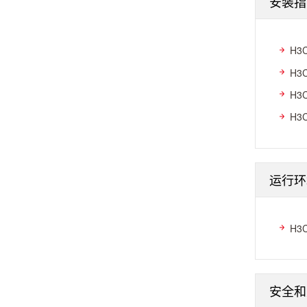
安装指
H3
H3
H3
H3
运行环
H3
安全和