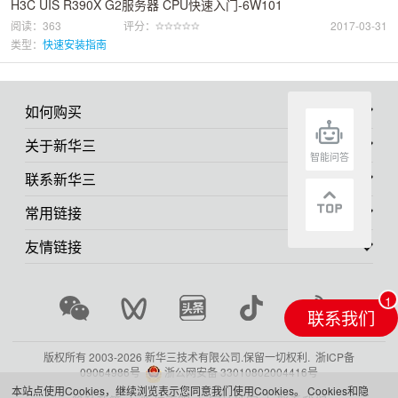
H3C UIS R390X G2服务器 CPU快速入门-6W101
阅读：363
评分：
2017-03-31
类型：
快速安装指南
如何购买
关于新华三
智能问答
联系新华三
常用链接
友情链接
联系我们
版权所有 2003-
2026 新华三技术有限公司.保留一切权利.
浙ICP备
09064986号
浙公网安备 33010802004416号
本站点使用Cookies，继续浏览表示您同意我们使用Cookies。
Cookies和隐