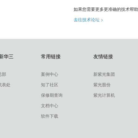
如果您需要更多更准确的技术帮
去往技术论坛 >
新华三
常用链接
友情链接
总部
案例中心
新紫光集团
代表处
知了社区
紫光股份
保修期查询
紫光计算机
文档中心
软件下载