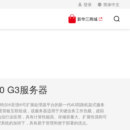
登录
简体中文
新华三商城
900 G3服务器
主研发基于英特尔®至强®可扩展处理器平台的新一代4U四路机架式服务
置背板互联组成，该服务器适用于关键业务工作负载，虚拟
电信行业应用，具有计算性能高、存储容量大、扩展性强和可
器管理系统的加持下，具有易于管理和便于部署的优点。