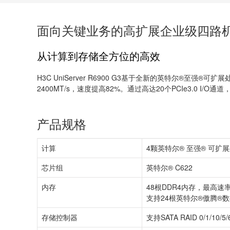
面向关键业务的高扩展企业级四路
从计算到存储全方位的高效
H3C UniServer R6900 G3基于全新的英特尔®至强
2400MT/s，速度提高82%。通过高达20个PCIe3.0
产品规格
计算
4颗英特尔® 至强® 可扩
芯片组
英特尔® C622
内存
48根DDR4内存，最高速率2
支持24根英特尔®傲腾®
存储控制器
支持SATA RAID 0/1/1