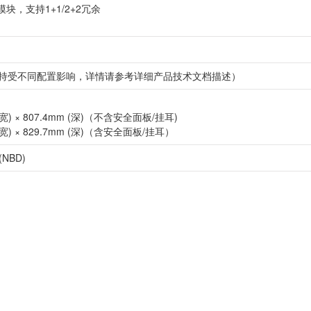
模块，支持1+1/2+2冗余
支持受不同配置影响，详情请参考详细产品技术文档描述）
m (宽) × 807.4mm (深)（不含安全面板/挂耳)
m (宽) × 829.7mm (深)（含安全面板/挂耳）
NBD)