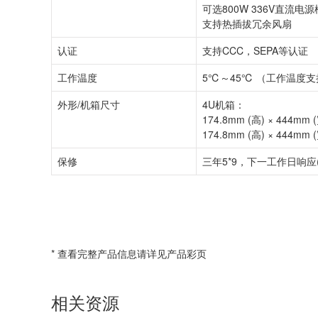
可选800W 336V直流电源
支持热插拔冗余风扇
认证
支持CCC，SEPA等认证
工作温度
5℃～45℃ （工作温度
外形/机箱尺寸
4U机箱：
174.8mm (高) × 444m
174.8mm (高) × 444m
保修
三年5*9，下一工作日响应(
* 查看完整产品信息请详见产品彩页
相关资源