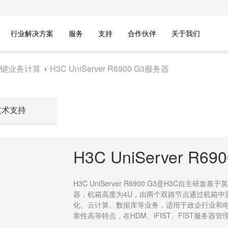
行业解决方案
服务
支持
合作伙伴
关于我们
键业务计算
H3C UniServer R6900 G3服务器
技术支持
H3C UniServer R6
H3C UniServer R6900 G3是H3C自
器，机箱高度为4U，由两个双路节点通过机箱中
化、云计算、数据库等业务，适用于政企行业和
靠性高等特点，在HDM、iFIST、FIST服务