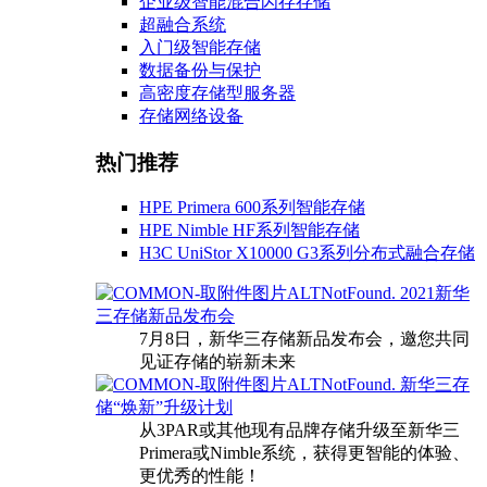
企业级智能混合闪存存储
超融合系统
入门级智能存储
数据备份与保护
高密度存储型服务器
存储网络设备
热门推荐
HPE Primera 600系列智能存储
HPE Nimble HF系列智能存储
H3C UniStor X10000 G3系列分布式融合存储
2021新华
三存储新品发布会
7月8日，新华三存储新品发布会，邀您共同
见证存储的崭新未来
新华三存
储“焕新”升级计划
从3PAR或其他现有品牌存储升级至新华三
Primera或Nimble系统，获得更智能的体验、
更优秀的性能！