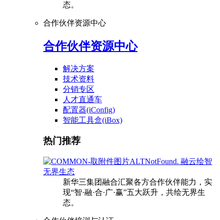
态。
合作伙伴资源中心
合作伙伴资源中心
解决方案
技术资料
分销专区
人才直通车
配置器(iConfig)
智能工具盒(iBox)
热门推荐
融云绘智
无界生态
新华三集团融合汇聚各方合作伙伴能力，实
现“智·融·合·广·赢”五大跃升，共绘无界生
态。