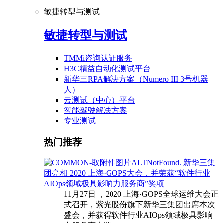
敏捷转型与测试
敏捷转型与测试
TMMi咨询认证服务
H3C精益自动化测试平台
新华三RPA解决方案（Numero III 3号机器
人）
云测试（中心）平台
智能驾驶解决方案
专业测试
热门推荐
新华三集
团亮相 2020 上海·GOPS大会，并荣获“软件行业
AIOps领域极具影响力服务商”奖项
11月27日 ，2020 上海·GOPS全球运维大会正
式召开，紫光股份旗下新华三集团出席本次
盛会，并获得软件行业AIOps领域极具影响