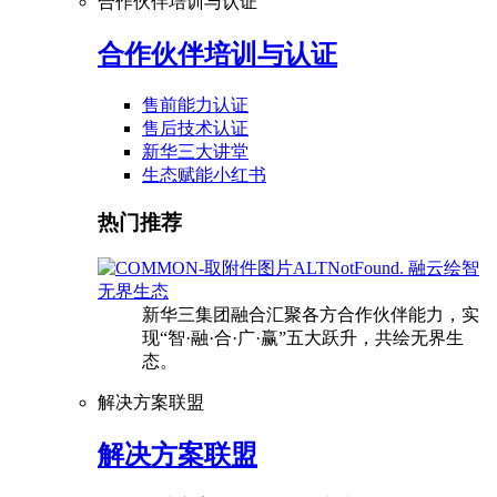
合作伙伴培训与认证
合作伙伴培训与认证
售前能力认证
售后技术认证
新华三大讲堂
生态赋能小红书
热门推荐
融云绘智
无界生态
新华三集团融合汇聚各方合作伙伴能力，实
现“智·融·合·广·赢”五大跃升，共绘无界生
态。
解决方案联盟
解决方案联盟