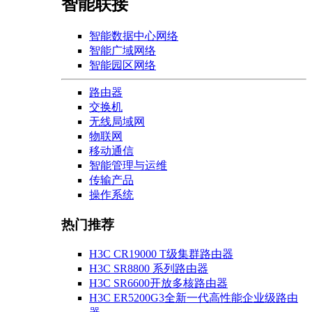
智能联接
智能数据中心网络
智能广域网络
智能园区网络
路由器
交换机
无线局域网
物联网
移动通信
智能管理与运维
传输产品
操作系统
热门推荐
H3C CR19000 T级集群路由器
H3C SR8800 系列路由器
H3C SR6600开放多核路由器
H3C ER5200G3全新一代高性能企业级路由