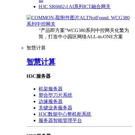
器
H3C SR6602-I AI系列ICT融合网关
WCG380
系列中控网关
”产品即方案“WCG380系列中控网关化繁为
简，打造中小园区网络ALL-in-ONE方案
智慧计算
智慧计算
H3C服务器
机架服务器
塑合型刀片系统
边缘服务器
关键业务服务器
H3C数据中心整机柜系统
服务器智能管理平台