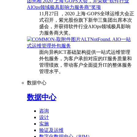
团亮相 2020 上海·GOPS大会，并荣获“软件行业
AIOps领域极具影响力服务商”奖项
11月27日 ，2020 上海·GOPS全球运维大会正
式召开，紫光股份旗下新华三集团出席本次
盛会，并获得软件行业AIOps领域极具影响
力服务商大奖。
AIO一站
式运维管理外包服务
面向异构ICT基础架构提供一站式运维管理
外包服务，为客户承担对应的IT服务质量和
管理绩效，带动客户全面提升IT的整体服务
管理水平。
数据中心
数据中心
咨询
设计
实施
验证及运维
数字化数据中心（BIM）