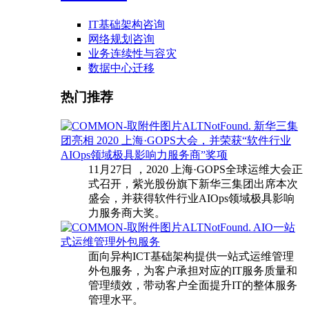
IT基础架构咨询
网络规划咨询
业务连续性与容灾
数据中心迁移
热门推荐
新华三集
团亮相 2020 上海·GOPS大会，并荣获“软件行业
AIOps领域极具影响力服务商”奖项
11月27日 ，2020 上海·GOPS全球运维大会正
式召开，紫光股份旗下新华三集团出席本次
盛会，并获得软件行业AIOps领域极具影响
力服务商大奖。
AIO一站
式运维管理外包服务
面向异构ICT基础架构提供一站式运维管理
外包服务，为客户承担对应的IT服务质量和
管理绩效，带动客户全面提升IT的整体服务
管理水平。