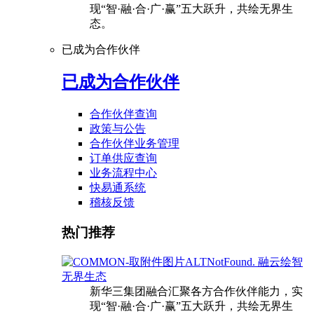
现“智·融·合·广·赢”五大跃升，共绘无界生
态。
已成为合作伙伴
已成为合作伙伴
合作伙伴查询
政策与公告
合作伙伴业务管理
订单供应查询
业务流程中心
快易通系统
稽核反馈
热门推荐
融云绘智
无界生态
新华三集团融合汇聚各方合作伙伴能力，实
现“智·融·合·广·赢”五大跃升，共绘无界生