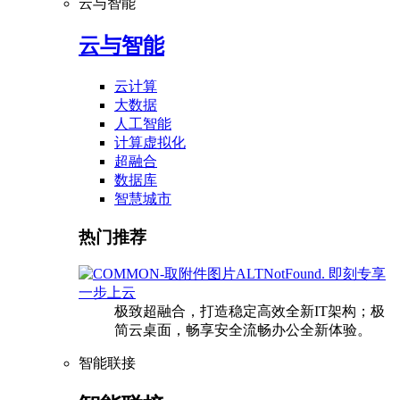
云与智能
云与智能
云计算
大数据
人工智能
计算虚拟化
超融合
数据库
智慧城市
热门推荐
即刻专享
一步上云
极致超融合，打造稳定高效全新IT架构；极
简云桌面，畅享安全流畅办公全新体验。
智能联接