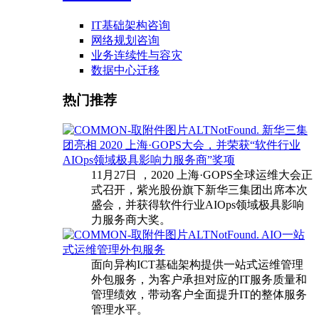
IT基础架构咨询
网络规划咨询
业务连续性与容灾
数据中心迁移
热门推荐
新华三集
团亮相 2020 上海·GOPS大会，并荣获“软件行业
AIOps领域极具影响力服务商”奖项
11月27日 ，2020 上海·GOPS全球运维大会正
式召开，紫光股份旗下新华三集团出席本次
盛会，并获得软件行业AIOps领域极具影响
力服务商大奖。
AIO一站
式运维管理外包服务
面向异构ICT基础架构提供一站式运维管理
外包服务，为客户承担对应的IT服务质量和
管理绩效，带动客户全面提升IT的整体服务
管理水平。