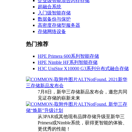
企业级智能混合闪存存储
超融合系统
入门级智能存储
数据备份与保护
高密度存储型服务器
存储网络设备
热门推荐
HPE Primera 600系列智能存储
HPE Nimble HF系列智能存储
H3C UniStor X10000 G3系列分布式融合存储
2021新华
三存储新品发布会
7月8日，新华三存储新品发布会，邀您共同
见证存储的崭新未来
新华三存
储“焕新”升级计划
从3PAR或其他现有品牌存储升级至新华三
Primera或Nimble系统，获得更智能的体验、
更优秀的性能！