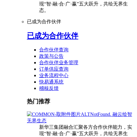
现“智·融·合·广·赢”五大跃升，共绘无界生
态。
已成为合作伙伴
已成为合作伙伴
合作伙伴查询
政策与公告
合作伙伴业务管理
订单供应查询
业务流程中心
快易通系统
稽核反馈
热门推荐
融云绘智
无界生态
新华三集团融合汇聚各方合作伙伴能力，实
现“智·融·合·广·赢”五大跃升，共绘无界生