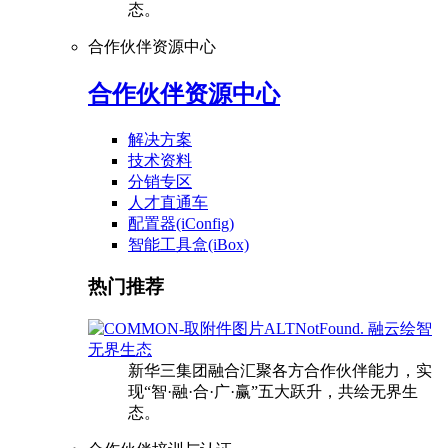
态。
合作伙伴资源中心
合作伙伴资源中心
解决方案
技术资料
分销专区
人才直通车
配置器(iConfig)
智能工具盒(iBox)
热门推荐
融云绘智
无界生态
新华三集团融合汇聚各方合作伙伴能力，实
现“智·融·合·广·赢”五大跃升，共绘无界生
态。