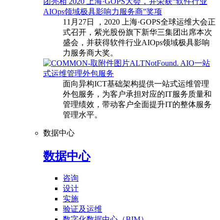
团亮相 2020 上海·GOPS大会，并荣获“软件行业
AIOps领域极具影响力服务商”奖项
11月27日 ，2020 上海·GOPS全球运维大会正
式召开，紫光股份旗下新华三集团出席本次
盛会，并获得软件行业AIOps领域极具影响
力服务商大奖。
AIO一站
式运维管理外包服务
面向异构ICT基础架构提供一站式运维管理
外包服务，为客户承担对应的IT服务质量和
管理绩效，带动客户全面提升IT的整体服务
管理水平。
数据中心
数据中心
咨询
设计
实施
验证及运维
数字化数据中心（BIM）