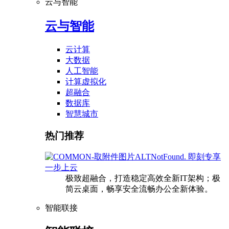
云与智能
云与智能
云计算
大数据
人工智能
计算虚拟化
超融合
数据库
智慧城市
热门推荐
即刻专享
一步上云
极致超融合，打造稳定高效全新IT架构；极
简云桌面，畅享安全流畅办公全新体验。
智能联接