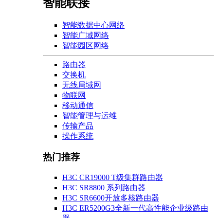
智能联接
智能数据中心网络
智能广域网络
智能园区网络
路由器
交换机
无线局域网
物联网
移动通信
智能管理与运维
传输产品
操作系统
热门推荐
H3C CR19000 T级集群路由器
H3C SR8800 系列路由器
H3C SR6600开放多核路由器
H3C ER5200G3全新一代高性能企业级路由