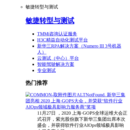
敏捷转型与测试
敏捷转型与测试
TMMi咨询认证服务
H3C精益自动化测试平台
新华三RPA解决方案（Numero III 3号机器
人）
云测试（中心）平台
智能驾驶解决方案
专业测试
热门推荐
新华三集
团亮相 2020 上海·GOPS大会，并荣获“软件行业
AIOps领域极具影响力服务商”奖项
11月27日 ，2020 上海·GOPS全球运维大会正
式召开，紫光股份旗下新华三集团出席本次
盛会，并获得软件行业AIOps领域极具影响