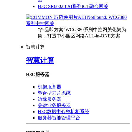
器
H3C SR6602-I AI系列ICT融合网关
WCG380
系列中控网关
”产品即方案“WCG380系列中控网关化繁为
简，打造中小园区网络ALL-in-ONE方案
智慧计算
智慧计算
H3C服务器
机架服务器
塑合型刀片系统
边缘服务器
关键业务服务器
H3C数据中心整机柜系统
服务器智能管理平台