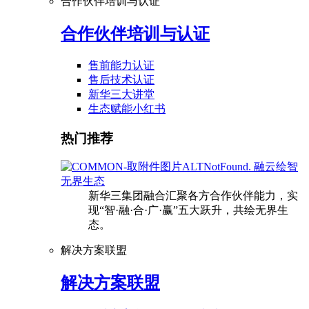
合作伙伴培训与认证
合作伙伴培训与认证
售前能力认证
售后技术认证
新华三大讲堂
生态赋能小红书
热门推荐
融云绘智
无界生态
新华三集团融合汇聚各方合作伙伴能力，实
现“智·融·合·广·赢”五大跃升，共绘无界生
态。
解决方案联盟
解决方案联盟