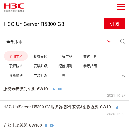
H3C UniServer R5300 G3
订阅
全部文档
视频专区
了解产品
查询工具
了解技术
安装升级
配置调测
参考指南
诊断维护
二次开发
工具
服务器安装到机柜-6W101
2021-10-27
H3C UniServer R5300 G3服务器 部件安装&更换视频-6W101
2020-12-30
连接电源线缆-6W100