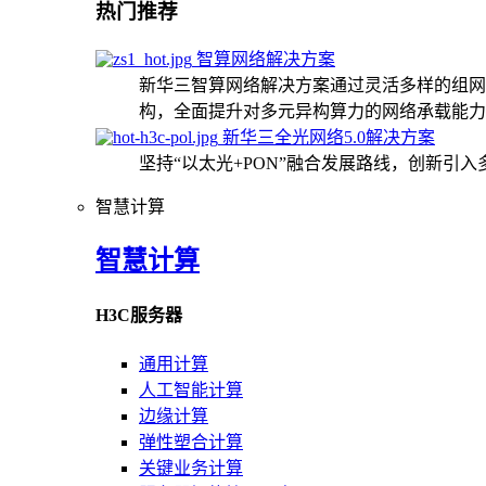
热门推荐
智算网络解决方案
新华三智算网络解决方案通过灵活多样的组网
构，全面提升对多元异构算力的网络承载能力
新华三全光网络5.0解决方案
坚持“以太光+PON”融合发展路线，创新引
智慧计算
智慧计算
H3C服务器
通用计算
人工智能计算
边缘计算
弹性塑合计算
关键业务计算