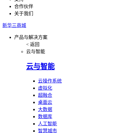
合作伙伴
关于我们
新华三商城
产品与解决方案
< 返回
云与智能
云与智能
云操作系统
虚拟化
超融合
桌面云
大数据
数据库
人工智能
智慧城市