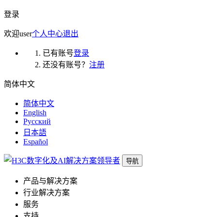
登录
欢迎
user
个人中心
退出
已有账号
登录
还没有账号？
注册
简体中文
简体中文
English
Русский
日本語
Español
导航
产品与解决方案
行业解决方案
服务
支持