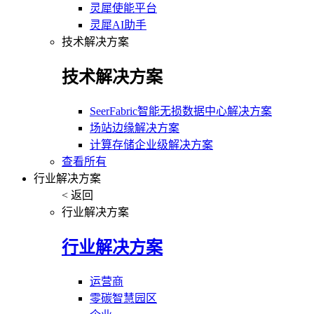
灵犀使能平台
灵犀AI助手
技术解决方案
技术解决方案
SeerFabric智能无损数据中心解决方案
场站边缘解决方案
计算存储企业级解决方案
查看所有
行业解决方案
< 返回
行业解决方案
行业解决方案
运营商
零碳智慧园区