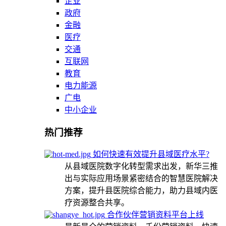
企业
政府
金融
医疗
交通
互联网
教育
电力能源
广电
中小企业
热门推荐
如何快速有效提升县域医疗水平?
从县域医院数字化转型需求出发，新华三推
出与实际应用场景紧密结合的智慧医院解决
方案，提升县医院综合能力，助力县域内医
疗资源整合共享。
合作伙伴营销资料平台上线