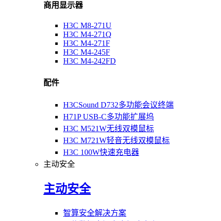
商用显示器
H3C M8-271U
H3C M4-271Q
H3C M4-271F
H3C M4-245F
H3C M4-242FD
配件
H3CSound D732多功能会议终端
H71P USB-C多功能扩展坞
H3C M521W无线双模鼠标
H3C M721W轻音无线双模鼠标
H3C 100W快速充电器
主动安全
主动安全
智算安全解决方案