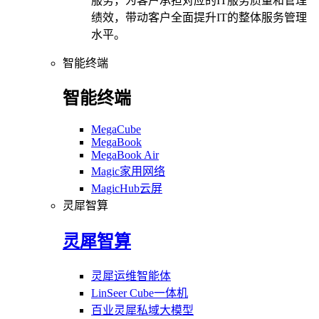
服务，为客户承担对应的IT服务质量和管理
绩效，带动客户全面提升IT的整体服务管理
水平。
智能终端
智能终端
MegaCube
MegaBook
MegaBook Air
Magic家用网络
MagicHub云屏
灵犀智算
灵犀智算
灵犀运维智能体
LinSeer Cube一体机
百业灵犀私域大模型