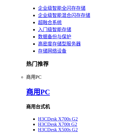
企业级智能全闪存存储
企业级智能混合闪存存储
超融合系统
入门级智能存储
数据备份与保护
高密度存储型服务器
存储网络设备
热门推荐
商用PC
商用PC
商用台式机
H3CDesk X700s G2
H3CDesk X700t G2
H3CDesk X500s G2