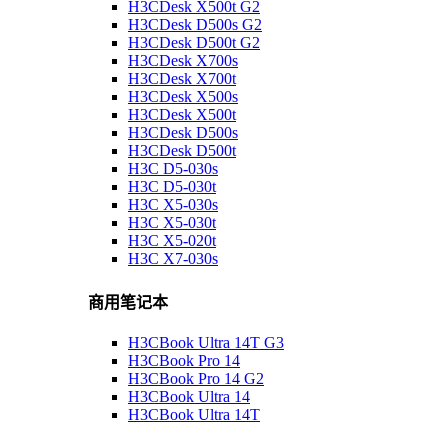
H3CDesk X500t G2
H3CDesk D500s G2
H3CDesk D500t G2
H3CDesk X700s
H3CDesk X700t
H3CDesk X500s
H3CDesk X500t
H3CDesk D500s
H3CDesk D500t
H3C D5-030s
H3C D5-030t
H3C X5-030s
H3C X5-030t
H3C X5-020t
H3C X7-030s
商用笔记本
H3CBook Ultra 14T G3
H3CBook Pro 14
H3CBook Pro 14 G2
H3CBook Ultra 14
H3CBook Ultra 14T