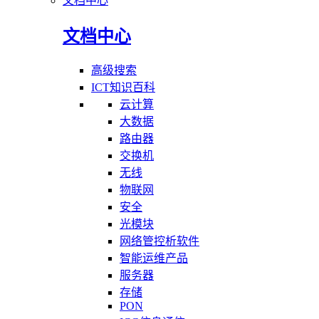
文档中心
文档中心
高级搜索
ICT知识百科
云计算
大数据
路由器
交换机
无线
物联网
安全
光模块
网络管控析软件
智能运维产品
服务器
存储
PON