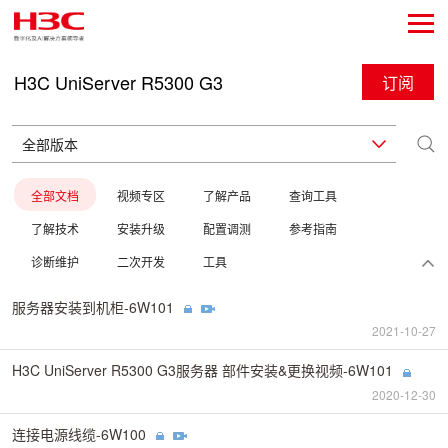
H3C UniServer R5300 G3
订阅
全部文档
视频专区
了解产品
查询工具
了解技术
安装升级
配置调测
参考指南
诊断维护
二次开发
工具
服务器安装到机柜-6W101
2021-10-27
H3C UniServer R5300 G3服务器 部件安装&更换视频-6W101
2020-12-30
连接电源线缆-6W100