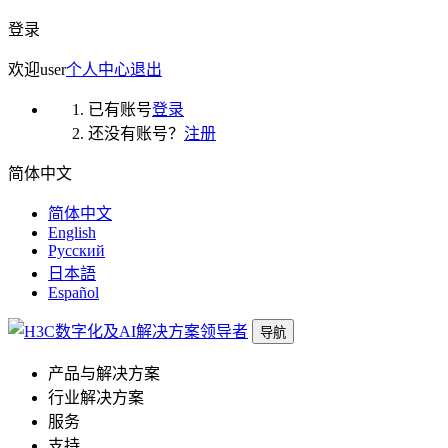
登录
欢迎
user
个人中心
退出
已有账号
登录
还没有账号？
注册
简体中文
简体中文
English
Русский
日本語
Español
导航
产品与解决方案
行业解决方案
服务
支持