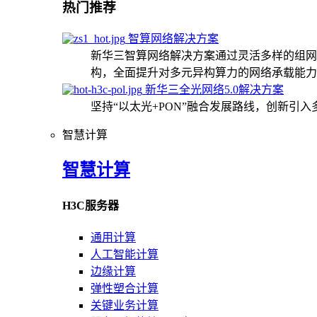
热门推荐
智算网络解决方案
新华三智算网络解决方案通过灵活多样的组网
构，全面提升对多元异构算力的网络承载能力
新华三全光网络5.0解决方案
坚持“以太光+PON”融合发展路线，创新引
智慧计算
智慧计算
H3C服务器
通用计算
人工智能计算
边缘计算
弹性塑合计算
关键业务计算