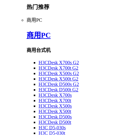
热门推荐
商用PC
商用PC
商用台式机
H3CDesk X700s G2
H3CDesk X700t G2
H3CDesk X500s G2
H3CDesk X500t G2
H3CDesk D500s G2
H3CDesk D500t G2
H3CDesk X700s
H3CDesk X700t
H3CDesk X500s
H3CDesk X500t
H3CDesk D500s
H3CDesk D500t
H3C D5-030s
H3C D5-030t