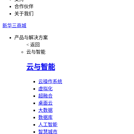
合作伙伴
关于我们
新华三商城
产品与解决方案
< 返回
云与智能
云与智能
云操作系统
虚拟化
超融合
桌面云
大数据
数据库
人工智能
智慧城市