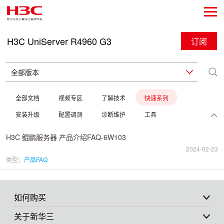
H3C UniServer R4960 G3
订阅
全部文档
视频专区
了解技术
快速系列
安装升级
配置调测
诊断维护
工具
H3C 鲲鹏服务器 产品介绍FAQ-6W103
2024-02-23
类型：
产品FAQ
如何购买
关于新华三