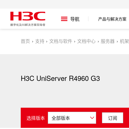
产品与解决方案
导航
首页
支持
文档与软件
文档中心
服务器
机架
H3C UniServer R4960 G3
选择版本
订阅