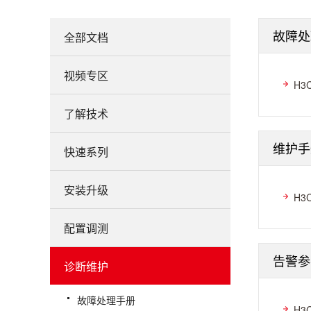
故障处
全部文档
视频专区
H3
了解技术
维护手
快速系列
安装升级
H3
配置调测
告警参
诊断维护
故障处理手册
H3