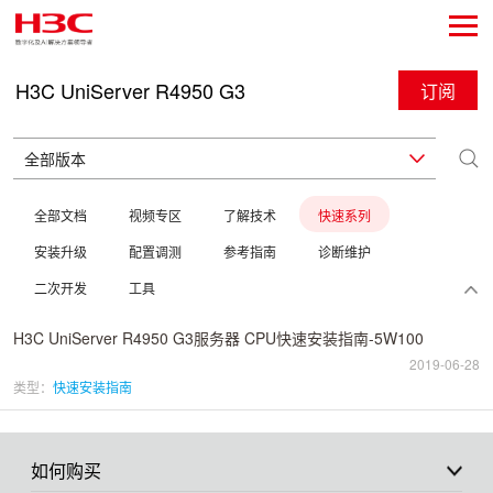
H3C UniServer R4950 G3
订阅
全部文档
视频专区
了解技术
快速系列
安装升级
配置调测
参考指南
诊断维护
二次开发
工具
H3C UniServer R4950 G3服务器 CPU快速安装指南-5W100
2019-06-28
类型：
快速安装指南
如何购买