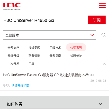
H3C UniServer R4950 G3
订阅
全部文档
视频专区
了解技术
快速系列
安装升级
配置调测
参考指南
诊断维护
二次开发
工具
H3C UniServer R4950 G3服务器 CPU快速安装指南-5W100
2019-06-28
类型：
快速安装指南
如何购买