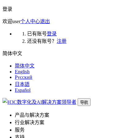
登录
欢迎
user
个人中心
退出
已有账号
登录
还没有账号？
注册
简体中文
简体中文
English
Русский
日本語
Español
导航
产品与解决方案
行业解决方案
服务
支持