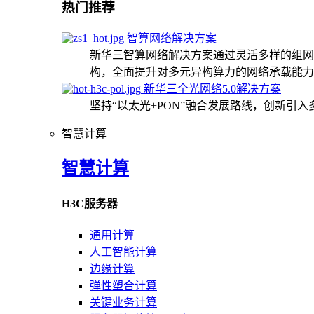
热门推荐
智算网络解决方案
新华三智算网络解决方案通过灵活多样的组网
构，全面提升对多元异构算力的网络承载能力
新华三全光网络5.0解决方案
坚持“以太光+PON”融合发展路线，创新引
智慧计算
智慧计算
H3C服务器
通用计算
人工智能计算
边缘计算
弹性塑合计算
关键业务计算