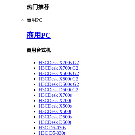
热门推荐
商用PC
商用PC
商用台式机
H3CDesk X700s G2
H3CDesk X700t G2
H3CDesk X500s G2
H3CDesk X500t G2
H3CDesk D500s G2
H3CDesk D500t G2
H3CDesk X700s
H3CDesk X700t
H3CDesk X500s
H3CDesk X500t
H3CDesk D500s
H3CDesk D500t
H3C D5-030s
H3C D5-030t