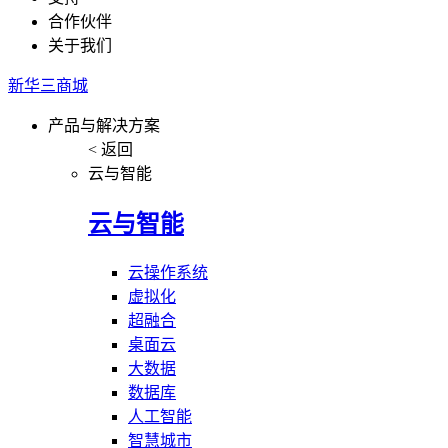
合作伙伴
关于我们
新华三商城
产品与解决方案
< 返回
云与智能
云与智能
云操作系统
虚拟化
超融合
桌面云
大数据
数据库
人工智能
智慧城市