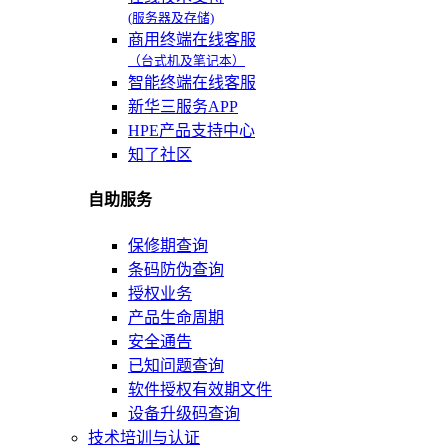
(服务器及存储)
商用终端在线客服
（台式机及笔记本）
智能终端在线客服
新华三服务APP
HPE产品支持中心
知了社区
自助服务
保修期查询
条码防伪查询
授权业务
产品生命周期
安全通告
已知问题查询
软件授权有效期文件
设备升级码查询
技术培训与认证