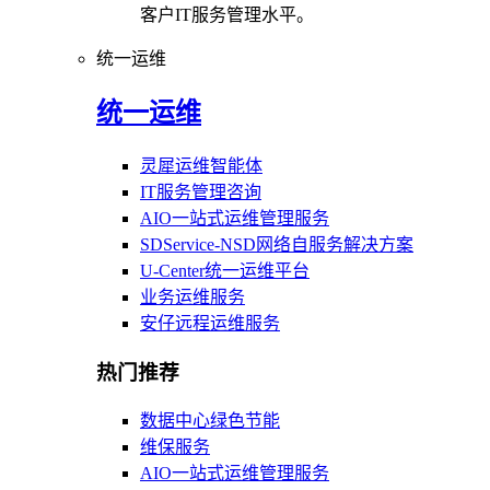
客户IT服务管理水平。
统一运维
统一运维
灵犀运维智能体
IT服务管理咨询
AIO一站式运维管理服务
SDService-NSD网络自服务解决方案
U-Center统一运维平台
业务运维服务
安仔远程运维服务
热门推荐
数据中心绿色节能
维保服务
AIO一站式运维管理服务