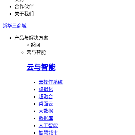
合作伙伴
关于我们
新华三商城
产品与解决方案
< 返回
云与智能
云与智能
云操作系统
虚拟化
超融合
桌面云
大数据
数据库
人工智能
智慧城市