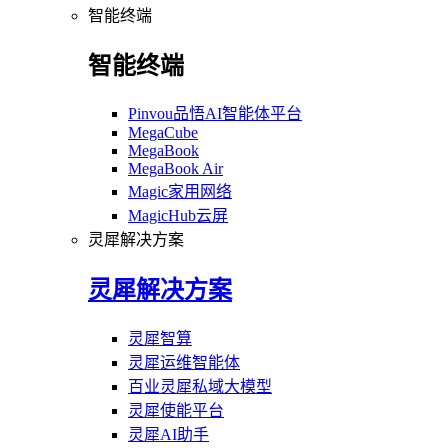
智能终端
智能终端
Pinvou品悟AI智能体平台
MegaCube
MegaBook
MegaBook Air
Magic家用网络
MagicHub云屏
灵犀解决方案
灵犀解决方案
灵犀智算
灵犀运维智能体
百业灵犀私域大模型
灵犀使能平台
灵犀AI助手