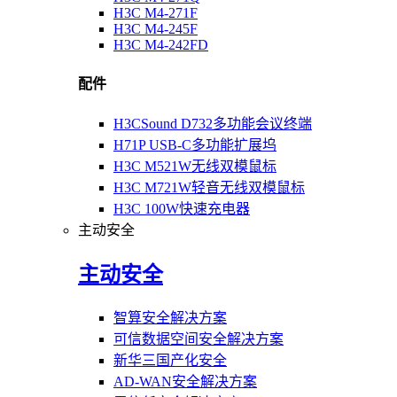
H3C M4-271F
H3C M4-245F
H3C M4-242FD
配件
H3CSound D732多功能会议终端
H71P USB-C多功能扩展坞
H3C M521W无线双模鼠标
H3C M721W轻音无线双模鼠标
H3C 100W快速充电器
主动安全
主动安全
智算安全解决方案
可信数据空间安全解决方案
新华三国产化安全
AD-WAN安全解决方案