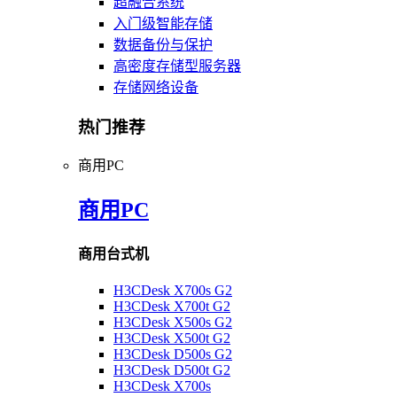
超融合系统
入门级智能存储
数据备份与保护
高密度存储型服务器
存储网络设备
热门推荐
商用PC
商用PC
商用台式机
H3CDesk X700s G2
H3CDesk X700t G2
H3CDesk X500s G2
H3CDesk X500t G2
H3CDesk D500s G2
H3CDesk D500t G2
H3CDesk X700s