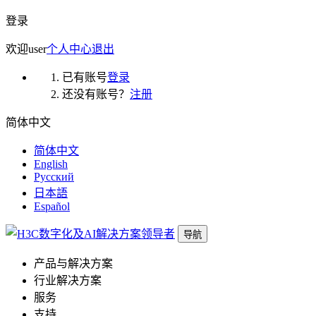
登录
欢迎
user
个人中心
退出
已有账号
登录
还没有账号？
注册
简体中文
简体中文
English
Русский
日本語
Español
导航
产品与解决方案
行业解决方案
服务
支持