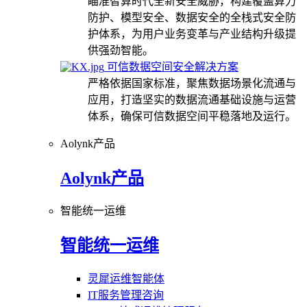
瞄准智算时代全新安全威胁，构建覆盖算力
防护、模型安全、数据安全的全栈式安全防
护体系，为用户业务变革与产业结构升级提
供强劲智能。
可信数据空间安全解决方案
严格依据国家标准，聚焦数据场景化流通与
应用，打造坚实的数据流通基础设施与运营
体系，确保可信数据空间平稳落地及运行。
Aolynk产品
Aolynk产品
智能统一运维
智能统一运维
灵犀运维智能体
IT服务管理咨询