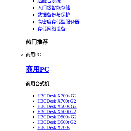
超融合系统
入门级智能存储
数据备份与保护
高密度存储型服务器
存储网络设备
热门推荐
商用PC
商用PC
商用台式机
H3CDesk X700s G2
H3CDesk X700t G2
H3CDesk X500s G2
H3CDesk X500t G2
H3CDesk D500s G2
H3CDesk D500t G2
H3CDesk X700s