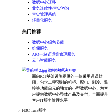
数据中心迁移
业务连续性/容灾咨询
容灾管理系统
轻量化服务
热门推荐
数据中心绿色节能
维保服务
AIO一站式运维管理服务
云与智能服务
微模块解决方案
面向ICT基础设施提供的一款采用通道封
闭，包含工程预制的机柜、配电、制冷、监
控等功能单元的独立的小型数据中心，为客
户提供数据中心整体产品及交付，全面提升
客户IT服务管理水平。
H3C TaaS服务