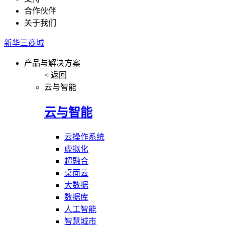
合作伙伴
关于我们
新华三商城
产品与解决方案
< 返回
云与智能
云与智能
云操作系统
虚拟化
超融合
桌面云
大数据
数据库
人工智能
智慧城市