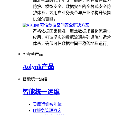
瞄准智算时代全新安全威胁，构建覆盖算力
防护、模型安全、数据安全的全栈式安全防
护体系，为用户业务变革与产业结构升级提
供强劲智能。
可信数据空间安全解决方案
严格依据国家标准，聚焦数据场景化流通与
应用，打造坚实的数据流通基础设施与运营
体系，确保可信数据空间平稳落地及运行。
Aolynk产品
Aolynk产品
智能统一运维
智能统一运维
灵犀运维智能体
IT服务管理咨询