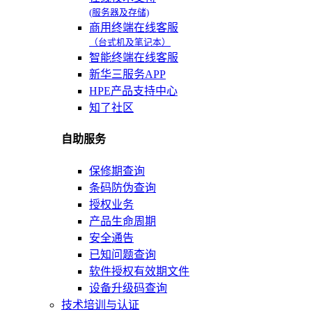
(服务器及存储)
商用终端在线客服
（台式机及笔记本）
智能终端在线客服
新华三服务APP
HPE产品支持中心
知了社区
自助服务
保修期查询
条码防伪查询
授权业务
产品生命周期
安全通告
已知问题查询
软件授权有效期文件
设备升级码查询
技术培训与认证