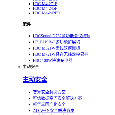
H3C M4-271F
H3C M4-245F
H3C M4-242FD
配件
H3CSound D732多功能会议终端
H71P USB-C多功能扩展坞
H3C M521W无线双模鼠标
H3C M721W轻音无线双模鼠标
H3C 100W快速充电器
主动安全
主动安全
智算安全解决方案
可信数据空间安全解决方案
新华三国产化安全
AD-WAN安全解决方案