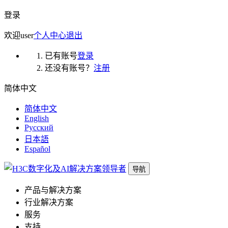
登录
欢迎
user
个人中心
退出
已有账号
登录
还没有账号？
注册
简体中文
简体中文
English
Русский
日本語
Español
导航
产品与解决方案
行业解决方案
服务
支持