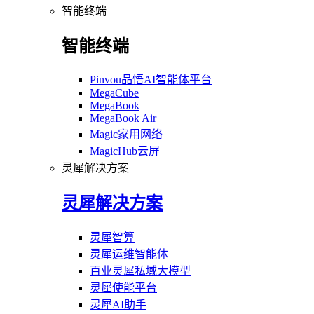
智能终端
智能终端
Pinvou品悟AI智能体平台
MegaCube
MegaBook
MegaBook Air
Magic家用网络
MagicHub云屏
灵犀解决方案
灵犀解决方案
灵犀智算
灵犀运维智能体
百业灵犀私域大模型
灵犀使能平台
灵犀AI助手