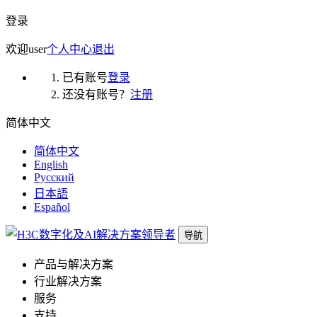
登录
欢迎
user
个人中心
退出
已有账号
登录
还没有账号？
注册
简体中文
简体中文
English
Русский
日本語
Español
导航
产品与解决方案
行业解决方案
服务
支持