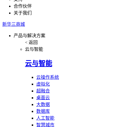
合作伙伴
关于我们
新华三商城
产品与解决方案
< 返回
云与智能
云与智能
云操作系统
虚拟化
超融合
桌面云
大数据
数据库
人工智能
智慧城市