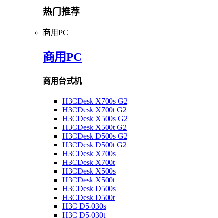
热门推荐
商用PC
商用PC
商用台式机
H3CDesk X700s G2
H3CDesk X700t G2
H3CDesk X500s G2
H3CDesk X500t G2
H3CDesk D500s G2
H3CDesk D500t G2
H3CDesk X700s
H3CDesk X700t
H3CDesk X500s
H3CDesk X500t
H3CDesk D500s
H3CDesk D500t
H3C D5-030s
H3C D5-030t