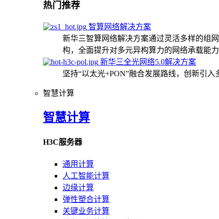
热门推荐
智算网络解决方案
新华三智算网络解决方案通过灵活多样的组网
构，全面提升对多元异构算力的网络承载能力
新华三全光网络5.0解决方案
坚持“以太光+PON”融合发展路线，创新引
智慧计算
智慧计算
H3C服务器
通用计算
人工智能计算
边缘计算
弹性塑合计算
关键业务计算