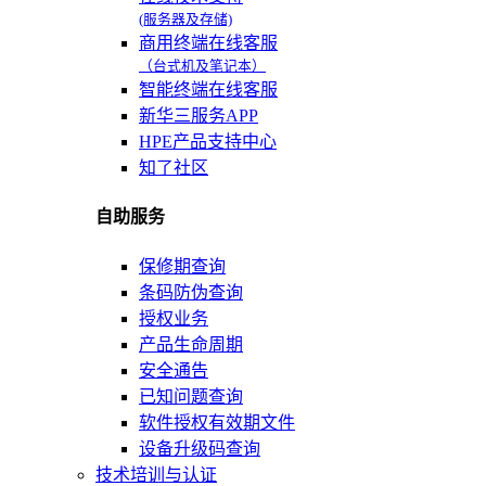
(服务器及存储)
商用终端在线客服
（台式机及笔记本）
智能终端在线客服
新华三服务APP
HPE产品支持中心
知了社区
自助服务
保修期查询
条码防伪查询
授权业务
产品生命周期
安全通告
已知问题查询
软件授权有效期文件
设备升级码查询
技术培训与认证