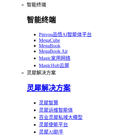
智能终端
智能终端
Pinvou品悟AI智能体平台
MegaCube
MegaBook
MegaBook Air
Magic家用网络
MagicHub云屏
灵犀解决方案
灵犀解决方案
灵犀智算
灵犀运维智能体
百业灵犀私域大模型
灵犀使能平台
灵犀AI助手