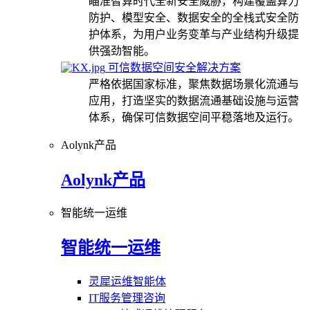
瞄准智算时代全新安全威胁，构建覆盖算力
防护、模型安全、数据安全的全栈式安全防
护体系，为用户业务变革与产业结构升级提
供强劲智能。
可信数据空间安全解决方案
严格依据国家标准，聚焦数据场景化流通与
应用，打造坚实的数据流通基础设施与运营
体系，确保可信数据空间平稳落地及运行。
Aolynk产品
Aolynk产品
智能统一运维
智能统一运维
灵犀运维智能体
IT服务管理咨询