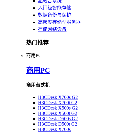
超融合系统
入门级智能存储
数据备份与保护
高密度存储型服务器
存储网络设备
热门推荐
商用PC
商用PC
商用台式机
H3CDesk X700s G2
H3CDesk X700t G2
H3CDesk X500s G2
H3CDesk X500t G2
H3CDesk D500s G2
H3CDesk D500t G2
H3CDesk X700s