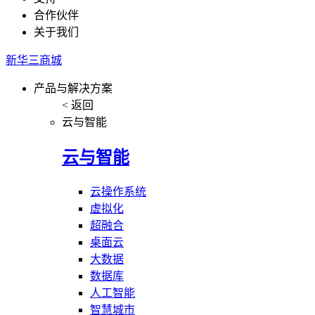
合作伙伴
关于我们
新华三商城
产品与解决方案
< 返回
云与智能
云与智能
云操作系统
虚拟化
超融合
桌面云
大数据
数据库
人工智能
智慧城市