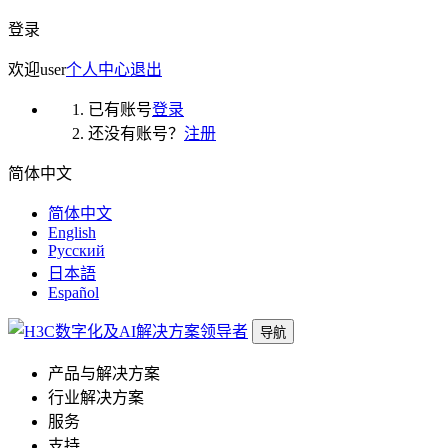
登录
欢迎
user
个人中心
退出
已有账号
登录
还没有账号？
注册
简体中文
简体中文
English
Русский
日本語
Español
导航
产品与解决方案
行业解决方案
服务
支持