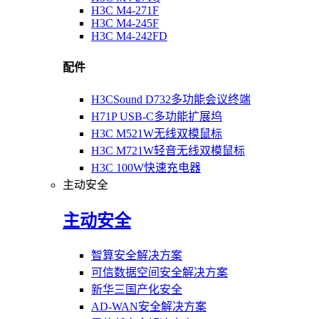
H3C M4-271F
H3C M4-245F
H3C M4-242FD
配件
H3CSound D732多功能会议终端
H71P USB-C多功能扩展坞
H3C M521W无线双模鼠标
H3C M721W轻音无线双模鼠标
H3C 100W快速充电器
主动安全
主动安全
智算安全解决方案
可信数据空间安全解决方案
新华三国产化安全
AD-WAN安全解决方案