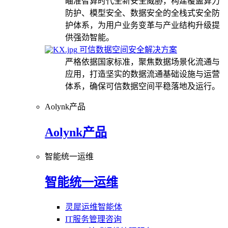
瞄准智算时代全新安全威胁，构建覆盖算力
防护、模型安全、数据安全的全栈式安全防
护体系，为用户业务变革与产业结构升级提
供强劲智能。
可信数据空间安全解决方案
严格依据国家标准，聚焦数据场景化流通与
应用，打造坚实的数据流通基础设施与运营
体系，确保可信数据空间平稳落地及运行。
Aolynk产品
Aolynk产品
智能统一运维
智能统一运维
灵犀运维智能体
IT服务管理咨询