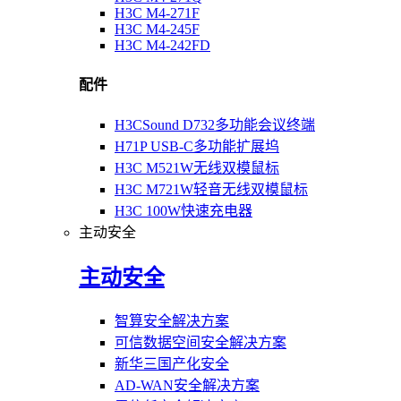
H3C M4-271F
H3C M4-245F
H3C M4-242FD
配件
H3CSound D732多功能会议终端
H71P USB-C多功能扩展坞
H3C M521W无线双模鼠标
H3C M721W轻音无线双模鼠标
H3C 100W快速充电器
主动安全
主动安全
智算安全解决方案
可信数据空间安全解决方案
新华三国产化安全
AD-WAN安全解决方案