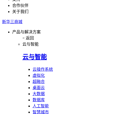
合作伙伴
关于我们
新华三商城
产品与解决方案
< 返回
云与智能
云与智能
云操作系统
虚拟化
超融合
桌面云
大数据
数据库
人工智能
智慧城市