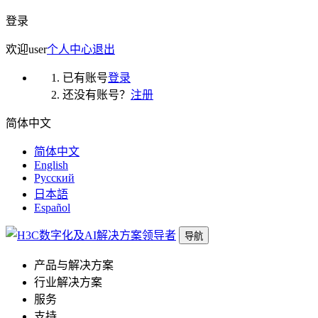
登录
欢迎
user
个人中心
退出
已有账号
登录
还没有账号？
注册
简体中文
简体中文
English
Русский
日本語
Español
导航
产品与解决方案
行业解决方案
服务
支持