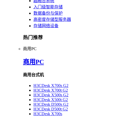
超融合系统
入门级智能存储
数据备份与保护
高密度存储型服务器
存储网络设备
热门推荐
商用PC
商用PC
商用台式机
H3CDesk X700s G2
H3CDesk X700t G2
H3CDesk X500s G2
H3CDesk X500t G2
H3CDesk D500s G2
H3CDesk D500t G2
H3CDesk X700s