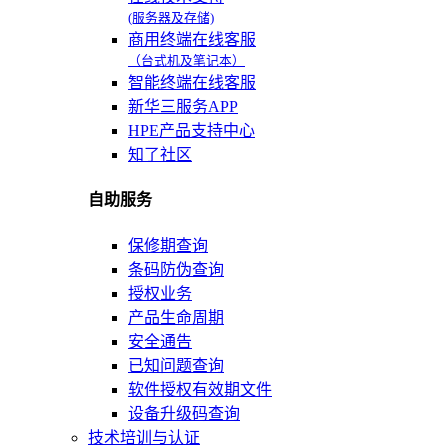
(服务器及存储)
商用终端在线客服
（台式机及笔记本）
智能终端在线客服
新华三服务APP
HPE产品支持中心
知了社区
自助服务
保修期查询
条码防伪查询
授权业务
产品生命周期
安全通告
已知问题查询
软件授权有效期文件
设备升级码查询
技术培训与认证