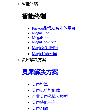
智能终端
智能终端
Pinvou品悟AI智能体平台
MegaCube
MegaBook
MegaBook Air
Magic家用网络
MagicHub云屏
灵犀解决方案
灵犀解决方案
灵犀智算
灵犀运维智能体
百业灵犀私域大模型
灵犀使能平台
灵犀AI助手