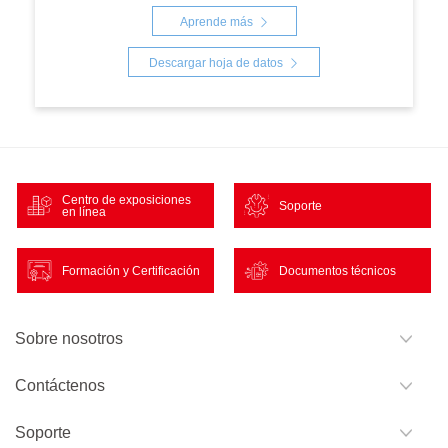
Aprende más
Descargar hoja de datos
Centro de exposiciones
Soporte
en línea
Formación y Certificación
Documentos técnicos
Sobre nosotros
Contáctenos
Soporte