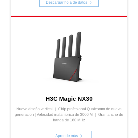
Descargar hoja de datos
H3C Magic NX30
Nuevo diseño vertical ｜ Chip profesional Qualcomm de nueva
generación | Velocidad inalámbrica de 3000 M ｜ Gran ancho de
banda de 160 MHz
Aprende más