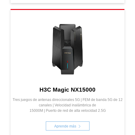
H3C Magic NX15000
Tres juegos de antenas direccionales 5G | FEM de banda 5G de 12
canales | Velocidad inalámbrica de
15000M | Puerto de red de alta velocidad 2.5G
Aprende más