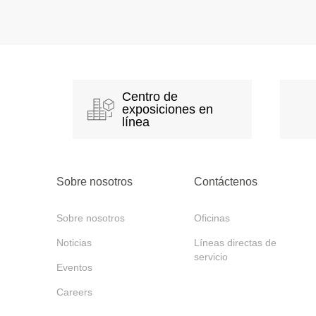
Centro de
exposiciones en
línea
Sobre nosotros
Contáctenos
Sobre nosotros
Oficinas
Noticias
Líneas directas de
servicio
Eventos
Careers