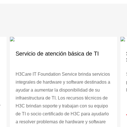
Servicio de atención básica de TI
H3Care IT Foundation Service brinda servicios
integrales de hardware y software destinados a
ayudar a aumentar la disponibilidad de su
infraestructura de TI. Los recursos técnicos de
r
H3C brindan soporte y trabajan con su equipo
de TI o socio certificado de H3C para ayudarlo
a resolver problemas de hardware y software