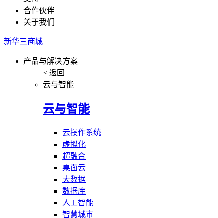
合作伙伴
关于我们
新华三商城
产品与解决方案
< 返回
云与智能
云与智能
云操作系统
虚拟化
超融合
桌面云
大数据
数据库
人工智能
智慧城市