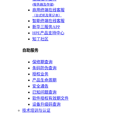
(服务器及存储)
商用终端在线客服
（台式机及笔记本）
智能终端在线客服
新华三服务APP
HPE产品支持中心
知了社区
自助服务
保修期查询
条码防伪查询
授权业务
产品生命周期
安全通告
已知问题查询
软件授权有效期文件
设备升级码查询
技术培训与认证