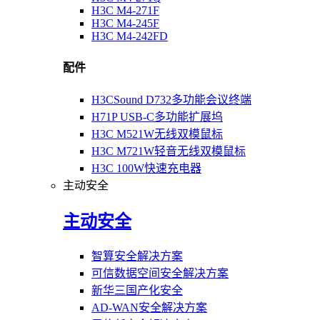
H3C M4-271F
H3C M4-245F
H3C M4-242FD
配件
H3CSound D732多功能会议终端
H71P USB-C多功能扩展坞
H3C M521W无线双模鼠标
H3C M721W轻音无线双模鼠标
H3C 100W快速充电器
主动安全
主动安全
智算安全解决方案
可信数据空间安全解决方案
新华三国产化安全
AD-WAN安全解决方案