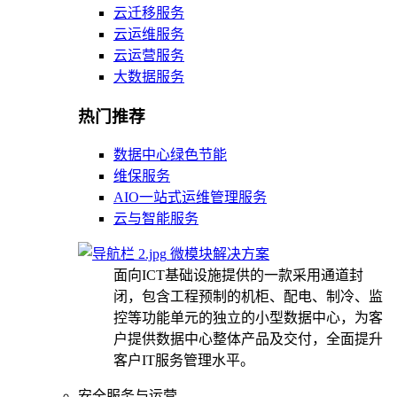
云迁移服务
云运维服务
云运营服务
大数据服务
热门推荐
数据中心绿色节能
维保服务
AIO一站式运维管理服务
云与智能服务
微模块解决方案
面向ICT基础设施提供的一款采用通道封
闭，包含工程预制的机柜、配电、制冷、监
控等功能单元的独立的小型数据中心，为客
户提供数据中心整体产品及交付，全面提升
客户IT服务管理水平。
安全服务与运营