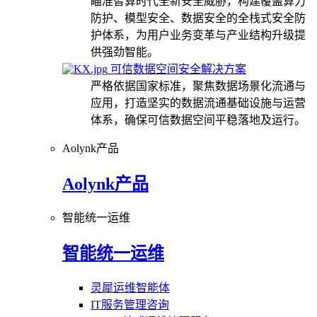
瞄准智算时代全新安全威胁，构建覆盖算力
防护、模型安全、数据安全的全栈式安全防
护体系，为用户业务变革与产业结构升级提
供强劲智能。
可信数据空间安全解决方案
严格依据国家标准，聚焦数据场景化流通与
应用，打造坚实的数据流通基础设施与运营
体系，确保可信数据空间平稳落地及运行。
Aolynk产品
Aolynk产品
智能统一运维
智能统一运维
灵犀运维智能体
IT服务管理咨询