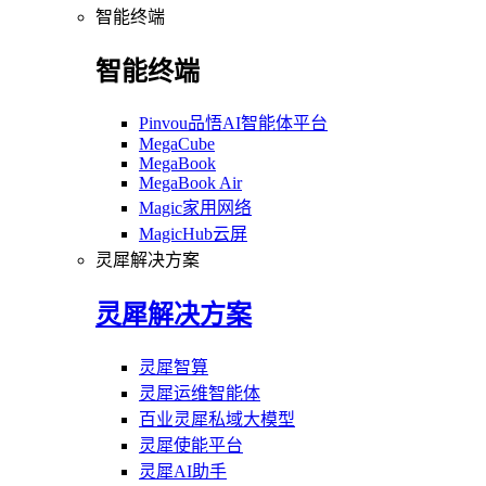
智能终端
智能终端
Pinvou品悟AI智能体平台
MegaCube
MegaBook
MegaBook Air
Magic家用网络
MagicHub云屏
灵犀解决方案
灵犀解决方案
灵犀智算
灵犀运维智能体
百业灵犀私域大模型
灵犀使能平台
灵犀AI助手