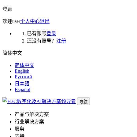
登录
欢迎
user
个人中心
退出
已有账号
登录
还没有账号？
注册
简体中文
简体中文
English
Русский
日本語
Español
导航
产品与解决方案
行业解决方案
服务
支持