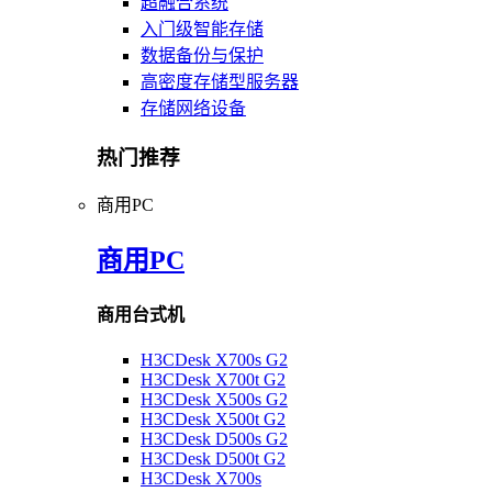
超融合系统
入门级智能存储
数据备份与保护
高密度存储型服务器
存储网络设备
热门推荐
商用PC
商用PC
商用台式机
H3CDesk X700s G2
H3CDesk X700t G2
H3CDesk X500s G2
H3CDesk X500t G2
H3CDesk D500s G2
H3CDesk D500t G2
H3CDesk X700s