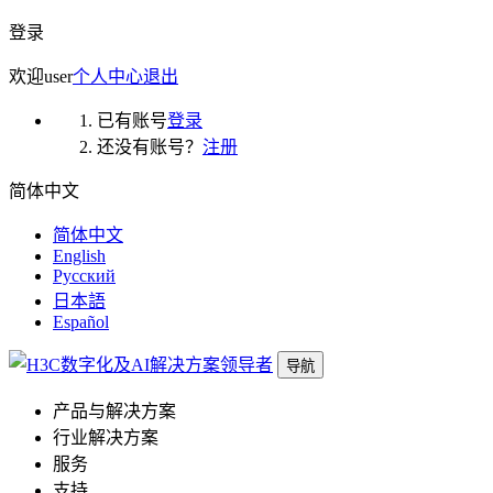
登录
欢迎
user
个人中心
退出
已有账号
登录
还没有账号？
注册
简体中文
简体中文
English
Русский
日本語
Español
导航
产品与解决方案
行业解决方案
服务
支持