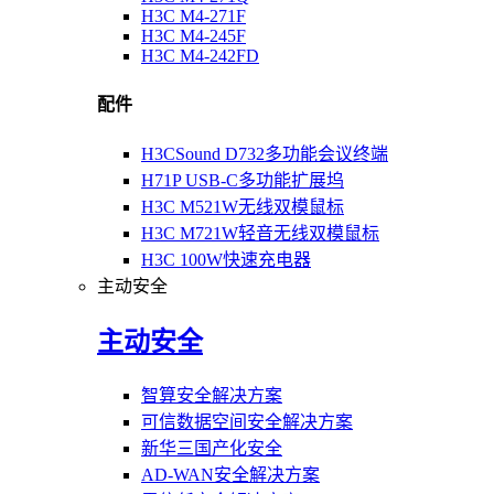
H3C M4-271F
H3C M4-245F
H3C M4-242FD
配件
H3CSound D732多功能会议终端
H71P USB-C多功能扩展坞
H3C M521W无线双模鼠标
H3C M721W轻音无线双模鼠标
H3C 100W快速充电器
主动安全
主动安全
智算安全解决方案
可信数据空间安全解决方案
新华三国产化安全
AD-WAN安全解决方案