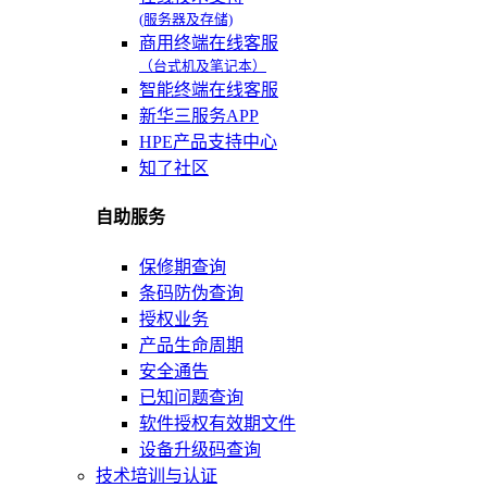
(服务器及存储)
商用终端在线客服
（台式机及笔记本）
智能终端在线客服
新华三服务APP
HPE产品支持中心
知了社区
自助服务
保修期查询
条码防伪查询
授权业务
产品生命周期
安全通告
已知问题查询
软件授权有效期文件
设备升级码查询
技术培训与认证