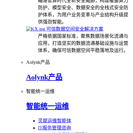
瞄准智算时代全新安全威胁，构建覆盖算力
防护、模型安全、数据安全的全栈式安全防
护体系，为用户业务变革与产业结构升级提
供强劲智能。
可信数据空间安全解决方案
严格依据国家标准，聚焦数据场景化流通与
应用，打造坚实的数据流通基础设施与运营
体系，确保可信数据空间平稳落地及运行。
Aolynk产品
Aolynk产品
智能统一运维
智能统一运维
灵犀运维智能体
IT服务管理咨询