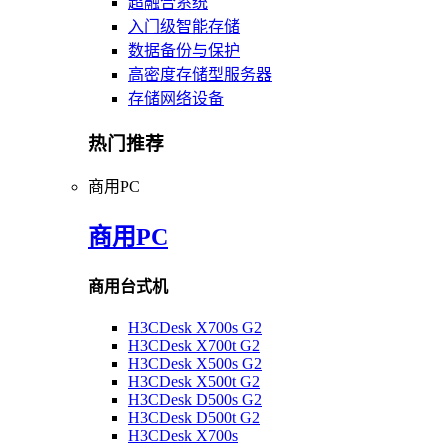
超融合系统
入门级智能存储
数据备份与保护
高密度存储型服务器
存储网络设备
热门推荐
商用PC
商用PC
商用台式机
H3CDesk X700s G2
H3CDesk X700t G2
H3CDesk X500s G2
H3CDesk X500t G2
H3CDesk D500s G2
H3CDesk D500t G2
H3CDesk X700s