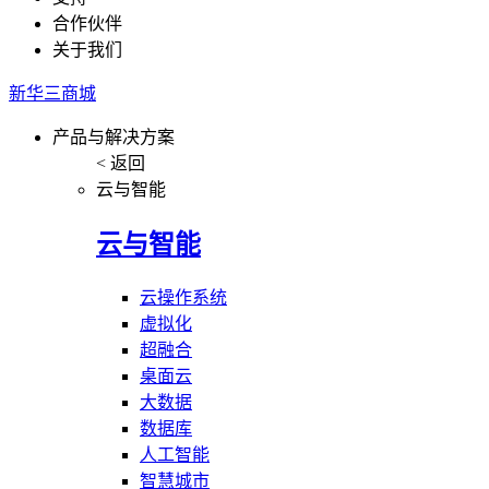
合作伙伴
关于我们
新华三商城
产品与解决方案
< 返回
云与智能
云与智能
云操作系统
虚拟化
超融合
桌面云
大数据
数据库
人工智能
智慧城市