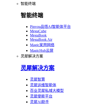
智能终端
智能终端
Pinvou品悟AI智能体平台
MegaCube
MegaBook
MegaBook Air
Magic家用网络
MagicHub云屏
灵犀解决方案
灵犀解决方案
灵犀智算
灵犀运维智能体
百业灵犀私域大模型
灵犀使能平台
灵犀AI助手