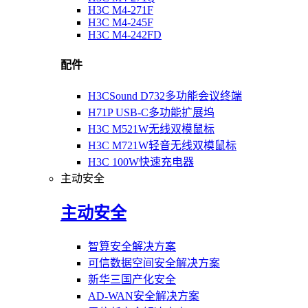
H3C M4-271F
H3C M4-245F
H3C M4-242FD
配件
H3CSound D732多功能会议终端
H71P USB-C多功能扩展坞
H3C M521W无线双模鼠标
H3C M721W轻音无线双模鼠标
H3C 100W快速充电器
主动安全
主动安全
智算安全解决方案
可信数据空间安全解决方案
新华三国产化安全
AD-WAN安全解决方案