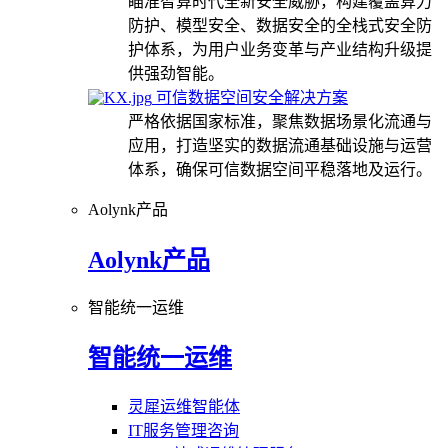
瞄准智算时代全新安全威胁，构建覆盖算力
防护、模型安全、数据安全的全栈式安全防
护体系，为用户业务变革与产业结构升级提
供强劲智能。
可信数据空间安全解决方案
严格依据国家标准，聚焦数据场景化流通与
应用，打造坚实的数据流通基础设施与运营
体系，确保可信数据空间平稳落地及运行。
Aolynk产品
Aolynk产品
智能统一运维
智能统一运维
灵犀运维智能体
IT服务管理咨询