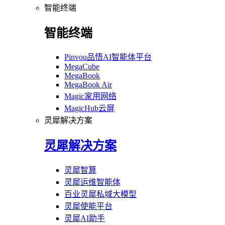
智能终端
智能终端
Pinvou品悟AI智能体平台
MegaCube
MegaBook
MegaBook Air
Magic家用网络
MagicHub云屏
灵犀解决方案
灵犀解决方案
灵犀智算
灵犀运维智能体
百业灵犀私域大模型
灵犀使能平台
灵犀AI助手