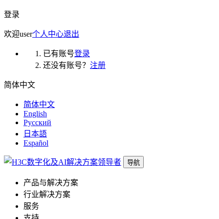
登录
欢迎
user
个人中心
退出
已有账号
登录
还没有账号？
注册
简体中文
简体中文
English
Русский
日本語
Español
导航
产品与解决方案
行业解决方案
服务
支持