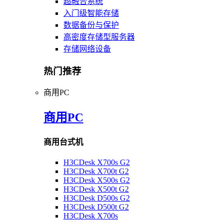
超融合系统
入门级智能存储
数据备份与保护
高密度存储型服务器
存储网络设备
热门推荐
商用PC
商用PC
商用台式机
H3CDesk X700s G2
H3CDesk X700t G2
H3CDesk X500s G2
H3CDesk X500t G2
H3CDesk D500s G2
H3CDesk D500t G2
H3CDesk X700s