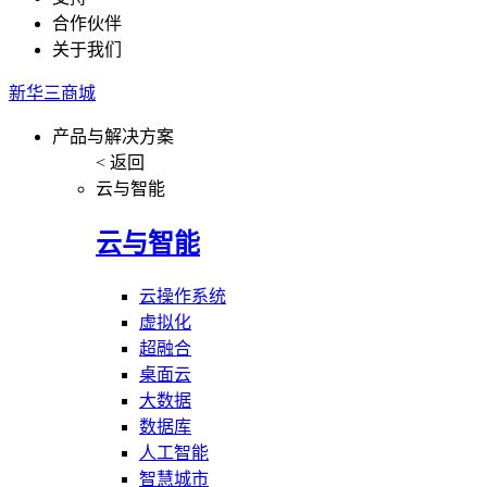
合作伙伴
关于我们
新华三商城
产品与解决方案
< 返回
云与智能
云与智能
云操作系统
虚拟化
超融合
桌面云
大数据
数据库
人工智能
智慧城市