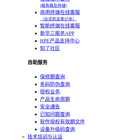
(服务器及存储)
商用终端在线客服
（台式机及笔记本）
智能终端在线客服
新华三服务APP
HPE产品支持中心
知了社区
自助服务
保修期查询
条码防伪查询
授权业务
产品生命周期
安全通告
已知问题查询
软件授权有效期文件
设备升级码查询
技术培训与认证