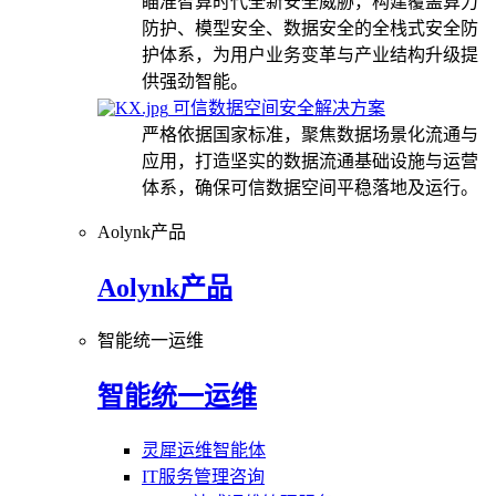
瞄准智算时代全新安全威胁，构建覆盖算力
防护、模型安全、数据安全的全栈式安全防
护体系，为用户业务变革与产业结构升级提
供强劲智能。
可信数据空间安全解决方案
严格依据国家标准，聚焦数据场景化流通与
应用，打造坚实的数据流通基础设施与运营
体系，确保可信数据空间平稳落地及运行。
Aolynk产品
Aolynk产品
智能统一运维
智能统一运维
灵犀运维智能体
IT服务管理咨询