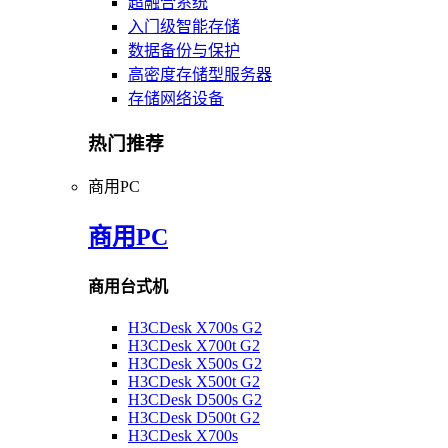
超融合系统
入门级智能存储
数据备份与保护
高密度存储型服务器
存储网络设备
热门推荐
商用PC
商用PC
商用台式机
H3CDesk X700s G2
H3CDesk X700t G2
H3CDesk X500s G2
H3CDesk X500t G2
H3CDesk D500s G2
H3CDesk D500t G2
H3CDesk X700s