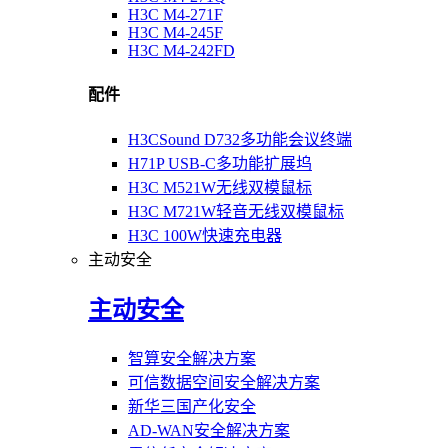
H3C M4-271F
H3C M4-245F
H3C M4-242FD
配件
H3CSound D732多功能会议终端
H71P USB-C多功能扩展坞
H3C M521W无线双模鼠标
H3C M721W轻音无线双模鼠标
H3C 100W快速充电器
主动安全
主动安全
智算安全解决方案
可信数据空间安全解决方案
新华三国产化安全
AD-WAN安全解决方案