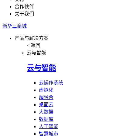
合作伙伴
关于我们
新华三商城
产品与解决方案
< 返回
云与智能
云与智能
云操作系统
虚拟化
超融合
桌面云
大数据
数据库
人工智能
智慧城市