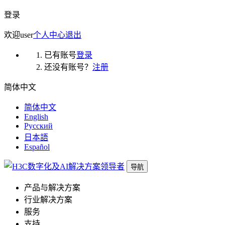
登录
欢迎
user
个人中心
退出
已有账号
登录
还没有账号？
注册
简体中文
简体中文
English
Русский
日本語
Español
导航
产品与解决方案
行业解决方案
服务
支持