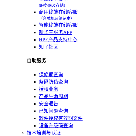
(服务器及存储)
商用终端在线客服
（台式机及笔记本）
智能终端在线客服
新华三服务APP
HPE产品支持中心
知了社区
自助服务
保修期查询
条码防伪查询
授权业务
产品生命周期
安全通告
已知问题查询
软件授权有效期文件
设备升级码查询
技术培训与认证