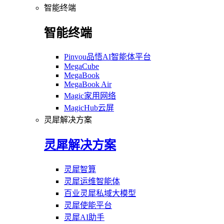
智能终端
智能终端
Pinvou品悟AI智能体平台
MegaCube
MegaBook
MegaBook Air
Magic家用网络
MagicHub云屏
灵犀解决方案
灵犀解决方案
灵犀智算
灵犀运维智能体
百业灵犀私域大模型
灵犀使能平台
灵犀AI助手