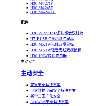
H3C M4-271F
H3C M4-245F
H3C M4-242FD
配件
H3CSound D732多功能会议终端
H71P USB-C多功能扩展坞
H3C M521W无线双模鼠标
H3C M721W轻音无线双模鼠标
H3C 100W快速充电器
主动安全
主动安全
智算安全解决方案
可信数据空间安全解决方案
新华三国产化安全
AD-WAN安全解决方案