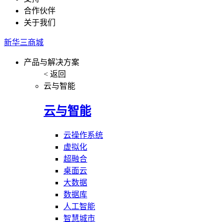
合作伙伴
关于我们
新华三商城
产品与解决方案
< 返回
云与智能
云与智能
云操作系统
虚拟化
超融合
桌面云
大数据
数据库
人工智能
智慧城市