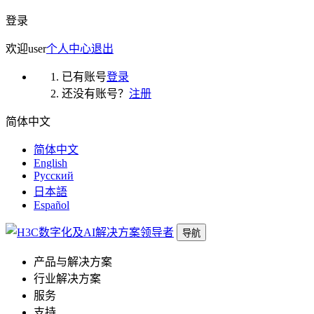
登录
欢迎
user
个人中心
退出
已有账号
登录
还没有账号？
注册
简体中文
简体中文
English
Русский
日本語
Español
导航
产品与解决方案
行业解决方案
服务
支持