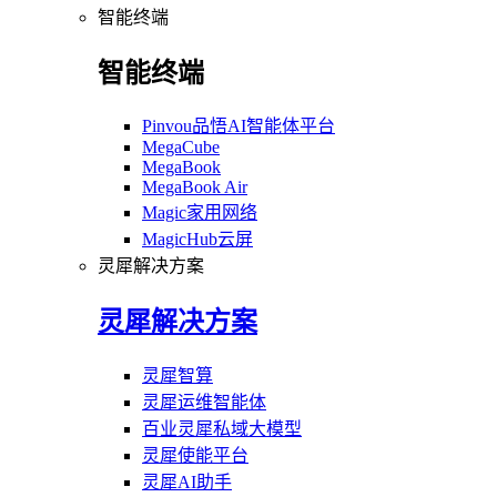
智能终端
智能终端
Pinvou品悟AI智能体平台
MegaCube
MegaBook
MegaBook Air
Magic家用网络
MagicHub云屏
灵犀解决方案
灵犀解决方案
灵犀智算
灵犀运维智能体
百业灵犀私域大模型
灵犀使能平台
灵犀AI助手