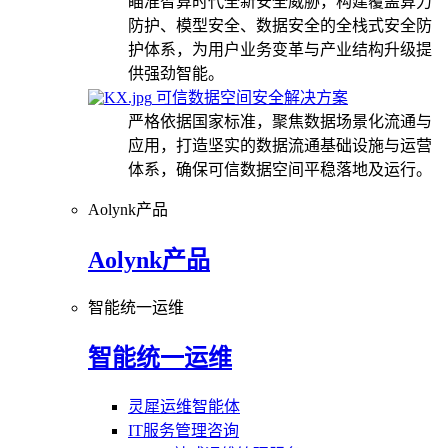
瞄准智算时代全新安全威胁，构建覆盖算力
防护、模型安全、数据安全的全栈式安全防
护体系，为用户业务变革与产业结构升级提
供强劲智能。
可信数据空间安全解决方案
严格依据国家标准，聚焦数据场景化流通与
应用，打造坚实的数据流通基础设施与运营
体系，确保可信数据空间平稳落地及运行。
Aolynk产品
Aolynk产品
智能统一运维
智能统一运维
灵犀运维智能体
IT服务管理咨询