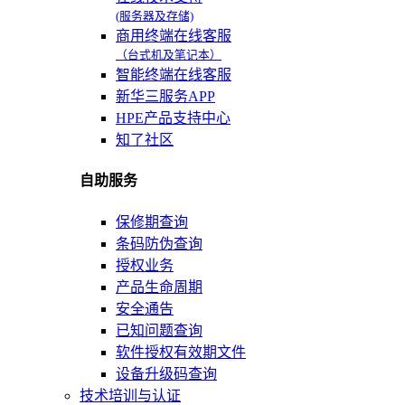
(服务器及存储)
商用终端在线客服
（台式机及笔记本）
智能终端在线客服
新华三服务APP
HPE产品支持中心
知了社区
自助服务
保修期查询
条码防伪查询
授权业务
产品生命周期
安全通告
已知问题查询
软件授权有效期文件
设备升级码查询
技术培训与认证