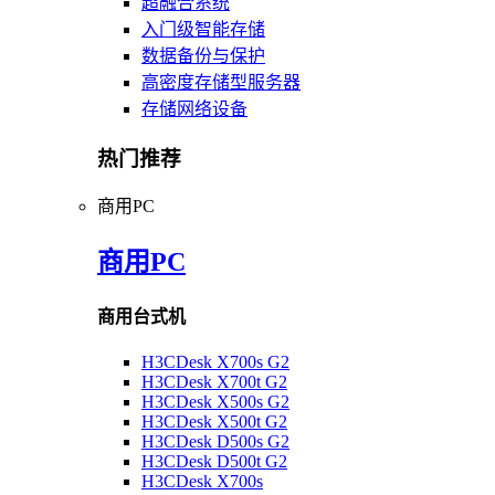
超融合系统
入门级智能存储
数据备份与保护
高密度存储型服务器
存储网络设备
热门推荐
商用PC
商用PC
商用台式机
H3CDesk X700s G2
H3CDesk X700t G2
H3CDesk X500s G2
H3CDesk X500t G2
H3CDesk D500s G2
H3CDesk D500t G2
H3CDesk X700s